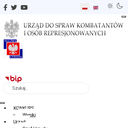
Wybierz swój język
Szukaj
KONKURS
Wyniki
Urząd