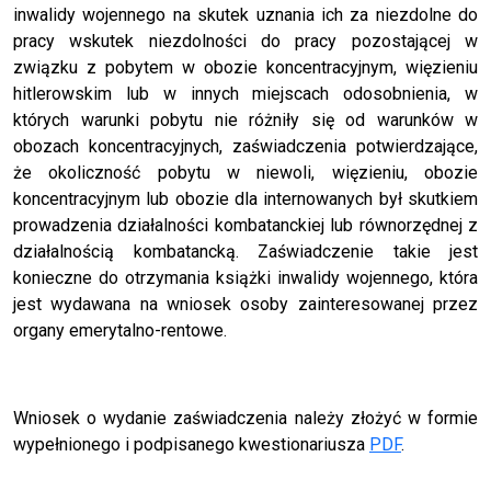
inwalidy wojennego na skutek uznania ich za niezdolne do
pracy wskutek niezdolności do pracy pozostającej w
związku z pobytem w obozie koncentracyjnym, więzieniu
hitlerowskim lub w innych miejscach odosobnienia, w
których warunki pobytu nie różniły się od warunków w
obozach koncentracyjnych, zaświadczenia potwierdzające,
że okoliczność pobytu w niewoli, więzieniu, obozie
koncentracyjnym lub obozie dla internowanych był skutkiem
prowadzenia działalności kombatanckiej lub równorzędnej z
działalnością kombatancką. Zaświadczenie takie jest
konieczne do otrzymania książki inwalidy wojennego, która
jest wydawana na wniosek osoby zainteresowanej przez
organy emerytalno-rentowe.
Wniosek o wydanie zaświadczenia należy złożyć w formie
wypełnionego i podpisanego kwestionariusza
PDF
.