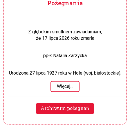
Pożegnania
Z głębokim smutkiem zawiadamiam,
że 17 lipca 2026 roku zmarła
ppłk Natalia Zarzycka
Urodzona 27 lipca 1927 roku w Hole (woj. białostockie).
Więcej…
Archiwum pożegnań