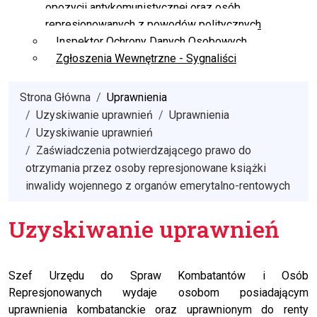
opozycji antykomunistycznej oraz osób
represjonowanych z powodów politycznych
Inspektor Ochrony Danych Osobowych
Zgłoszenia Wewnętrzne - Sygnaliści
Strona Główna
Uprawnienia
Uzyskiwanie uprawnień
Uprawnienia
Uzyskiwanie uprawnień
Zaświadczenia potwierdzającego prawo do
otrzymania przez osoby represjonowane książki
inwalidy wojennego z organów emerytalno-rentowych
Uzyskiwanie uprawnień
Szef Urzędu do Spraw Kombatantów i Osób
Represjonowanych wydaje osobom posiadającym
uprawnienia kombatanckie oraz uprawnionym do renty