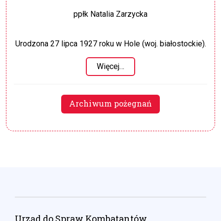
ppłk Natalia Zarzycka
Urodzona 27 lipca 1927 roku w Hole (woj. białostockie).
Więcej…
Archiwum pożegnań
Urząd do Spraw Kombatantów