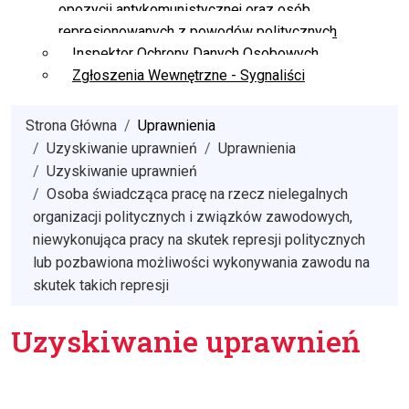
opozycji antykomunistycznej oraz osób
represjonowanych z powodów politycznych
Inspektor Ochrony Danych Osobowych
Zgłoszenia Wewnętrzne - Sygnaliści
Strona Główna
Uprawnienia
Uzyskiwanie uprawnień
Uprawnienia
Uzyskiwanie uprawnień
Osoba świadcząca pracę na rzecz nielegalnych
organizacji politycznych i związków zawodowych,
niewykonująca pracy na skutek represji politycznych
lub pozbawiona możliwości wykonywania zawodu na
skutek takich represji
Uzyskiwanie uprawnień