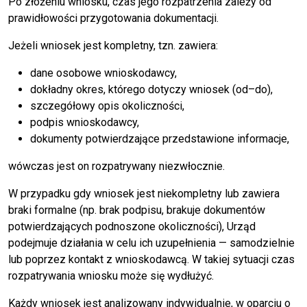
Po złożeniu wniosku, czas jego rozpatrzenia zależy od
prawidłowości przygotowania dokumentacji.
Jeżeli wniosek jest kompletny, tzn. zawiera:
dane osobowe wnioskodawcy,
dokładny okres, którego dotyczy wniosek (od–do),
szczegółowy opis okoliczności,
podpis wnioskodawcy,
dokumenty potwierdzające przedstawione informacje,
wówczas jest on rozpatrywany niezwłocznie.
W przypadku gdy wniosek jest niekompletny lub zawiera
braki formalne (np. brak podpisu, brakuje dokumentów
potwierdzających podnoszone okoliczności), Urząd
podejmuje działania w celu ich uzupełnienia — samodzielnie
lub poprzez kontakt z wnioskodawcą. W takiej sytuacji czas
rozpatrywania wniosku może się wydłużyć.
Każdy wniosek jest analizowany indywidualnie, w oparciu o