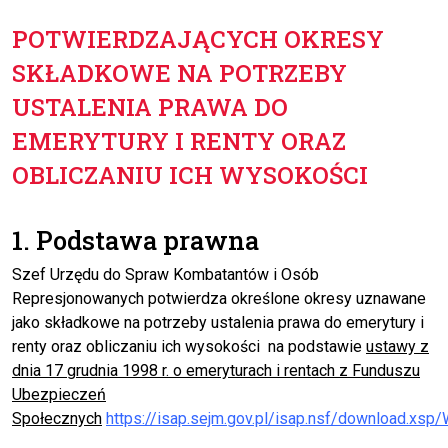
POTWIERDZAJĄCYCH OKRESY
SKŁADKOWE NA POTRZEBY
USTALENIA PRAWA DO
EMERYTURY I RENTY ORAZ
OBLICZANIU ICH WYSOKOŚCI
1. Podstawa prawna
Szef Urzędu do Spraw Kombatantów i Osób
Represjonowanych potwierdza określone okresy uznawane
jako składkowe na potrzeby ustalenia prawa do emerytury i
renty oraz obliczaniu ich wysokości na podstawie
ustawy z
dnia 17 grudnia 1998 r. o emeryturach i rentach z Funduszu
Ubezpieczeń
Społecznych
https://isap.sejm.gov.pl/isap.nsf/download.