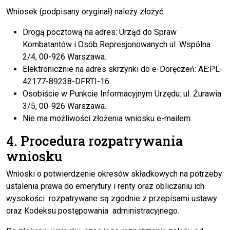
Wniosek (podpisany oryginał) należy złożyć:
Drogą pocztową na adres: Urząd do Spraw
Kombatantów i Osób Represjonowanych ul. Wspólna
2/4, 00-926 Warszawa.
Elektronicznie na adres skrzynki do e-Doręczeń: AE:PL-
42177-89238-DFRTI-16.
Osobiście w Punkcie Informacyjnym Urzędu: ul. Żurawia
3/5, 00-926 Warszawa.
Nie ma możliwości złożenia wniosku e-mailem.
4. Procedura rozpatrywania
wniosku
Wnioski o potwierdzenie okresów składkowych na potrzeby
ustalenia prawa do emerytury i renty oraz obliczaniu ich
wysokości rozpatrywane są zgodnie z przepisami ustawy
oraz Kodeksu postępowania administracyjnego.