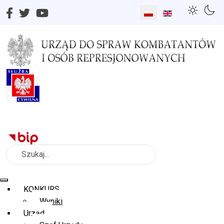
Wybierz swój język
Szukaj
KONKURS
Wyniki
Urząd