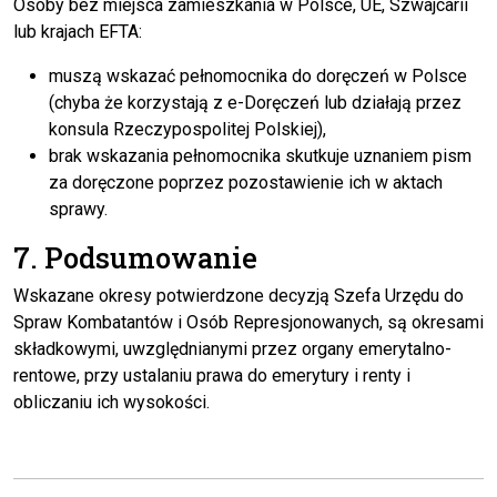
Osoby bez miejsca zamieszkania w Polsce, UE, Szwajcarii
lub krajach EFTA:
muszą wskazać pełnomocnika do doręczeń w Polsce
(chyba że korzystają z e-Doręczeń lub działają przez
konsula Rzeczypospolitej Polskiej),
brak wskazania pełnomocnika skutkuje uznaniem pism
za doręczone poprzez pozostawienie ich w aktach
sprawy.
7. Podsumowanie
Wskazane okresy potwierdzone decyzją Szefa Urzędu do
Spraw Kombatantów i Osób Represjonowanych, są okresami
składkowymi, uwzględnianymi przez organy emerytalno-
rentowe, przy ustalaniu prawa do emerytury i renty i
obliczaniu ich wysokości.