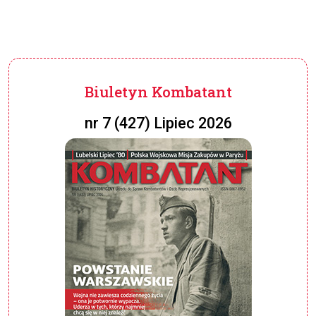
Biuletyn Kombatant
nr 7 (427) Lipiec 2026