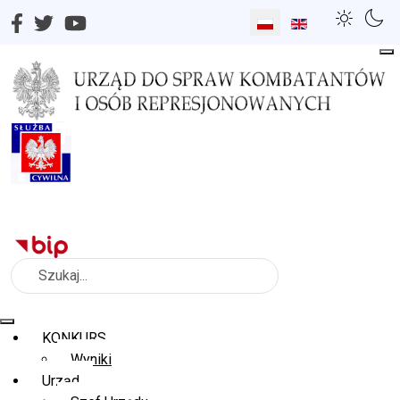
Wybierz swój język
Szukaj
KONKURS
Wyniki
Urząd