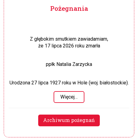
Pożegnania
Z głębokim smutkiem zawiadamiam,
że 17 lipca 2026 roku zmarła
ppłk Natalia Zarzycka
Urodzona 27 lipca 1927 roku w Hole (woj. białostockie).
Więcej…
Archiwum pożegnań