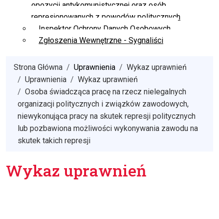
opozycji antykomunistycznej oraz osób
represjonowanych z powodów politycznych
Inspektor Ochrony Danych Osobowych
Zgłoszenia Wewnętrzne - Sygnaliści
Strona Główna
Uprawnienia
Wykaz uprawnień
Uprawnienia
Wykaz uprawnień
Osoba świadcząca pracę na rzecz nielegalnych
organizacji politycznych i związków zawodowych,
niewykonująca pracy na skutek represji politycznych
lub pozbawiona możliwości wykonywania zawodu na
skutek takich represji
Wykaz uprawnień