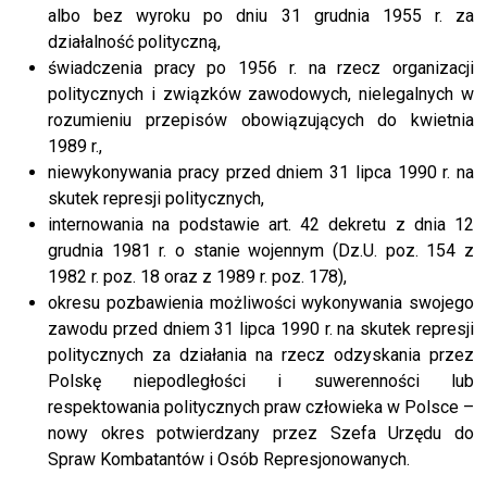
albo bez wyroku po dniu 31 grudnia 1955 r. za
działalność polityczną,
świadczenia pracy po 1956 r. na rzecz organizacji
politycznych i związków zawodowych, nielegalnych w
rozumieniu przepisów obowiązujących do kwietnia
1989 r.,
niewykonywania pracy przed dniem 31 lipca 1990 r. na
skutek represji politycznych,
internowania na podstawie art. 42 dekretu z dnia 12
grudnia 1981 r. o stanie wojennym (Dz.U. poz. 154 z
1982 r. poz. 18 oraz z 1989 r. poz. 178),
okresu pozbawienia możliwości wykonywania swojego
zawodu przed dniem 31 lipca 1990 r. na skutek represji
politycznych za działania na rzecz odzyskania przez
Polskę niepodległości i suwerenności lub
respektowania politycznych praw człowieka w Polsce –
nowy okres potwierdzany przez Szefa Urzędu do
Spraw Kombatantów i Osób Represjonowanych.