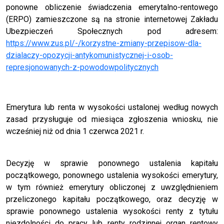
ponowne obliczenie świadczenia emerytalno-rentowego
(ERPO) zamieszczone są na stronie internetowej Zakładu
Ubezpieczeń Społecznych pod adresem:
https://www.zus.pl/-/korzystne-zmiany-przepisow-dla-
dzialaczy-opozycji-antykomunistycznej-i-osob-
represjonowanych-z-powodowpolitycznych
Emerytura lub renta w wysokości ustalonej według nowych
zasad przysługuje od miesiąca zgłoszenia wniosku, nie
wcześniej niż od dnia 1 czerwca 2021 r.
Decyzję w sprawie ponownego ustalenia kapitału
początkowego, ponownego ustalenia wysokości emerytury,
w tym również emerytury obliczonej z uwzględnieniem
przeliczonego kapitału początkowego, oraz decyzję w
sprawie ponownego ustalenia wysokości renty z tytułu
niezdolności do pracy lub renty rodzinnej organ rentowy