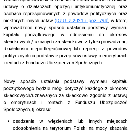
ustawy o działaczach opozycji antykomunistycznej oraz
osobach represjonowanych z powodów politycznych oraz
niektórych innych ustaw
(Dz.U. z 2021 r. poz. 794)
, w której
wprowadzono nowy sposób ustalania podstawy wymiaru
kapitału początkowego w odniesieniu do okresów
składkowych / uznanych za składkowe z tytułu prowadzonej
działalności niepodległościowej lub represji z powodów
politycznych na podstawie przepisów ustawy o emeryturach
i rentach z Funduszu Ubezpieczeń Społecznych .
Nowy sposób ustalania podstawy wymiaru kapitału
początkowego będzie mógł dotyczyć każdego z okresów
składkowych/uznawanych za składkowe zgodnie z ustawą
o emeryturach i rentach z Funduszu Ubezpieczeń
Społecznych, tj. okresu:
osadzenia w więzieniach lub innych miejscach
odosobnienia na terytorium Polski na mocy skazania