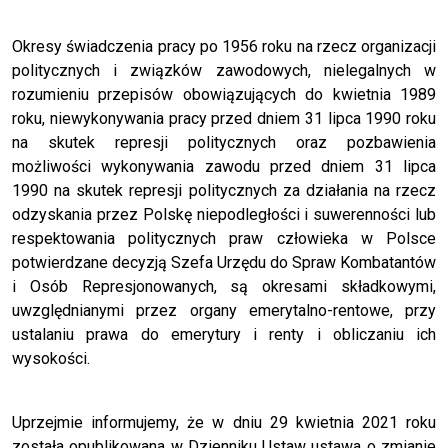
Okresy świadczenia pracy po 1956 roku na rzecz organizacji
politycznych i związków zawodowych, nielegalnych w
rozumieniu przepisów obowiązujących do kwietnia 1989
roku, niewykonywania pracy przed dniem 31 lipca 1990 roku
na skutek represji politycznych oraz pozbawienia
możliwości wykonywania zawodu przed dniem 31 lipca
1990 na skutek represji politycznych za działania na rzecz
odzyskania przez Polskę niepodległości i suwerenności lub
respektowania politycznych praw człowieka w Polsce
potwierdzane decyzją Szefa Urzędu do Spraw Kombatantów
i Osób Represjonowanych, są okresami składkowymi,
uwzględnianymi przez organy emerytalno-rentowe, przy
ustalaniu prawa do emerytury i renty i obliczaniu ich
wysokości.
Uprzejmie informujemy, że w dniu 29 kwietnia 2021 roku
została opublikowana w Dzienniku Ustaw ustawa o zmianie