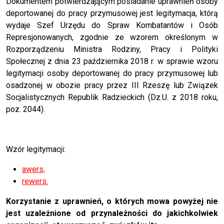
Dokumentem potwierdzającym posiadanie uprawnień osoby
deportowanej do pracy przymusowej jest legitymacja, którą
wydaje Szef Urzędu do Spraw Kombatantów i Osób
Represjonowanych, zgodnie ze wzorem określonym w
Rozporządzeniu Ministra Rodziny, Pracy i Polityki
Społecznej z dnia 23 października 2018 r. w sprawie wzoru
legitymacji osoby deportowanej do pracy przymusowej lub
osadzonej w obozie pracy przez III Rzeszę lub Związek
Socjalistycznych Republik Radzieckich (Dz.U. z 2018 roku,
poz. 2044).
Wzór legitymacji:
awers,
rewers.
Korzystanie z uprawnień, o których mowa powyżej nie
jest uzależnione od przynależności do jakichkolwiek