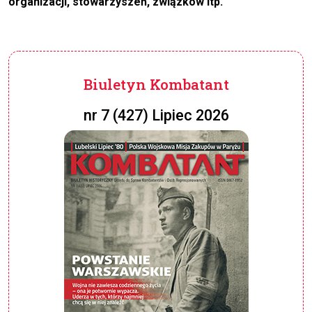
organizacji, stowarzyszeń, związków itp.
Biuletyn Kombatant
nr 7 (427) Lipiec 2026