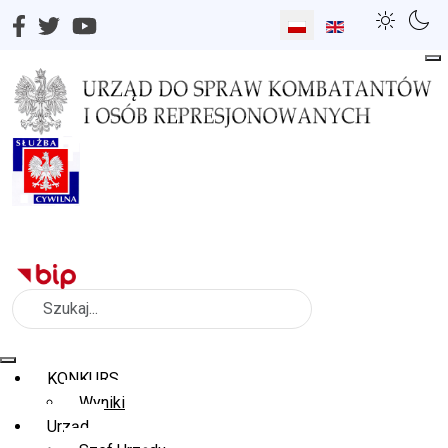
Wybierz swój język
Szukaj
KONKURS
Wyniki
Urząd