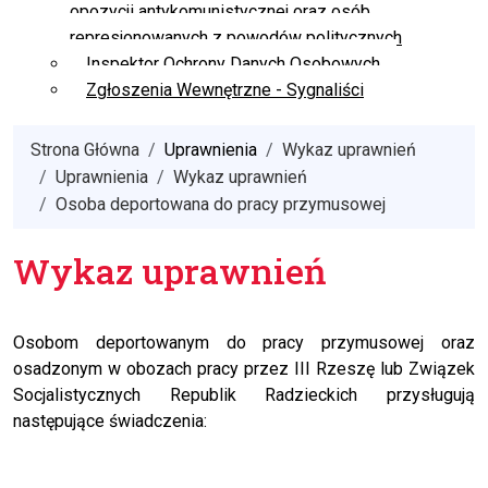
opozycji antykomunistycznej oraz osób
represjonowanych z powodów politycznych
Inspektor Ochrony Danych Osobowych
Zgłoszenia Wewnętrzne - Sygnaliści
Strona Główna
Uprawnienia
Wykaz uprawnień
Uprawnienia
Wykaz uprawnień
Osoba deportowana do pracy przymusowej
Wykaz uprawnień
Osobom deportowanym do pracy przymusowej oraz
osadzonym w obozach pracy przez III Rzeszę lub Związek
Socjalistycznych Republik Radzieckich przysługują
następujące świadczenia: