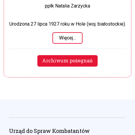
ppłk Natalia Zarzycka
Urodzona 27 lipca 1927 roku w Hole (woj. białostockie).
Więcej…
Archiwum pożegnań
Urząd do Spraw Kombatantów