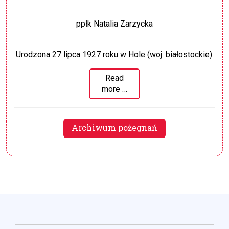
ppłk Natalia Zarzycka
Urodzona 27 lipca 1927 roku w Hole (woj. białostockie).
Read
more …
Archiwum pożegnań