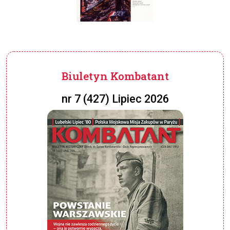
Biuletyn Kombatant
nr 7 (427) Lipiec 2026