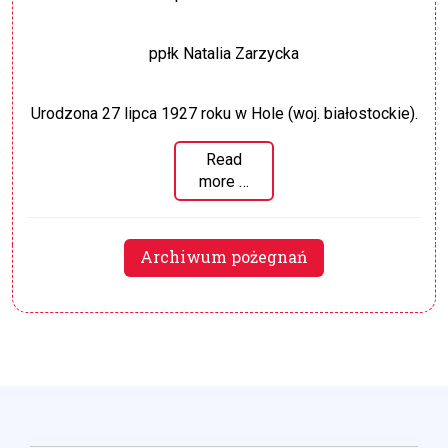
ppłk Natalia Zarzycka
Urodzona 27 lipca 1927 roku w Hole (woj. białostockie).
Read
more …
Archiwum pożegnań