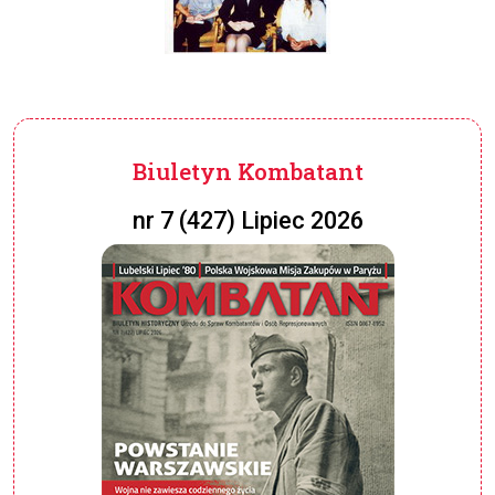
Biuletyn Kombatant
nr 7 (427) Lipiec 2026