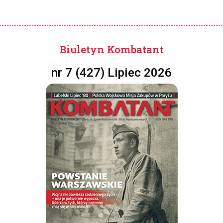
Biuletyn Kombatant
nr 7 (427) Lipiec 2026