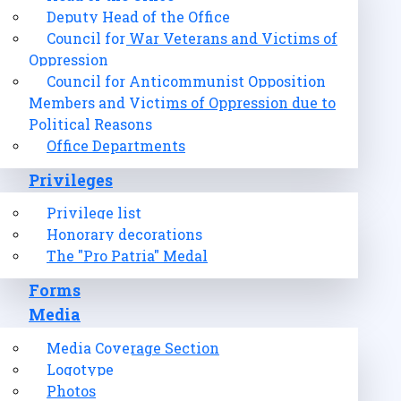
Deputy Head of the Office
Council for War Veterans and Victims of
Oppression
Council for Anticommunist Opposition
Members and Victims of Oppression due to
Political Reasons
Office Departments
Privileges
Privilege list
Honorary decorations
The "Pro Patria" Medal
Forms
Media
Media Coverage Section
Logotype
Photos