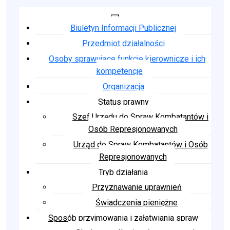
Biuletyn Informacji Publicznej
Przedmiot działalności
Osoby sprawujące funkcje kierownicze i ich
kompetencje
Organizacja
Status prawny
Szef Urzędu do Spraw Kombatantów i
Osób Represjonowanych
Urząd do Spraw Kombatantów i Osób
Represjonowanych
Tryb działania
Przyznawanie uprawnień
Świadczenia pieniężne
Sposób przyjmowania i załatwiania spraw