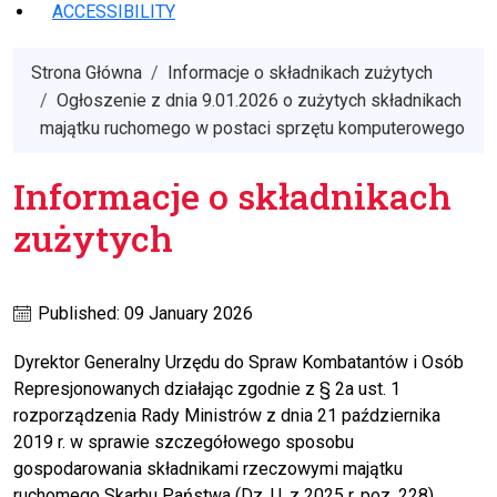
ACCESSIBILITY
Strona Główna
Informacje o składnikach zużytych
Ogłoszenie z dnia 9.01.2026 o zużytych składnikach
majątku ruchomego w postaci sprzętu komputerowego
Informacje o składnikach
zużytych
Published: 09 January 2026
Dyrektor Generalny Urzędu do Spraw Kombatantów i Osób
Represjonowanych działając zgodnie z § 2a ust. 1
rozporządzenia Rady Ministrów z dnia 21 października
2019 r. w sprawie szczegółowego sposobu
gospodarowania składnikami rzeczowymi majątku
ruchomego Skarbu Państwa (Dz. U. z 2025 r. poz. 228),