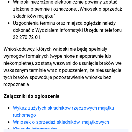
Wnioski niezłożone elektronicznie powinny zostać
złożone pisemnie i oznaczone: „Wniosek o sprzedaż
składników majątku”
Uzgodnienia terminu oraz miejsca oględzin należy
dokonać z Wydziałem Informatyki Urzędu nr telefonu
22 270 72 01.
Wnioskodawcy, których wnioski nie będą spełniały
wymogów formalnych (wypełnione niepoprawnie lub
niekompletne), zostaną wezwani do usunięcia braków we
wskazanym terminie wraz z pouczeniem, że nieusunięcie
tych braków spowoduje pozostawienie wniosku bez
rozpoznania.
Załączniki do ogłoszenia
:
Wykaz zużytych składników rzeczowych majątku
ruchomego
Wniosek o sprzedaż składników majątkowych
Klauzula informacyjna