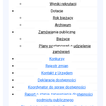
Wyniki rekrutacji
Dotacje
Rok bieżący
Archiwum
Zamówienia publiczne
Bieżące
Plany postępowań o udzielenie
zamówień
Konkursy
Rejestr zmian
Kontakt z Urzędem
Deklaracja dostępności
Koordynator do spraw dostępności
Raport o stanie zapewnienia dostępności
podmiotu publicznego