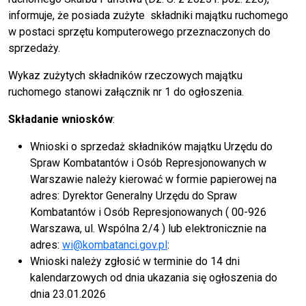
informuje, że posiada zużyte składniki majątku ruchomego
w postaci sprzętu komputerowego przeznaczonych do
sprzedaży.
Wykaz zużytych składników rzeczowych majątku
ruchomego stanowi załącznik nr 1 do ogłoszenia.
Składanie wniosków
:
Wnioski o sprzedaż składników majątku Urzędu do
Spraw Kombatantów i Osób Represjonowanych w
Warszawie należy kierować w formie papierowej na
adres: Dyrektor Generalny Urzędu do Spraw
Kombatantów i Osób Represjonowanych ( 00-926
Warszawa, ul. Wspólna 2/4 ) lub elektronicznie na
adres:
wi@kombatanci.gov.pl
:
Wnioski należy zgłosić w terminie do 14 dni
kalendarzowych od dnia ukazania się ogłoszenia do
dnia 23.01.2026