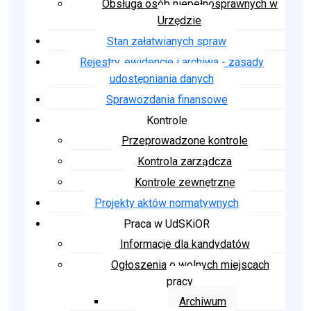
Obsługa osób niepełnosprawnych w
Urzędzie
Stan załatwianych spraw
Rejestry, ewidencje i archiwa - zasady
udostępniania danych
Sprawozdania finansowe
Kontrole
Przeprowadzone kontrole
Kontrola zarządcza
Kontrole zewnętrzne
Projekty aktów normatywnych
Praca w UdSKiOR
Informacje dla kandydatów
Ogłoszenia o wolnych miejscach
pracy
Archiwum