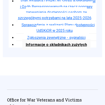
Plan działania Urzędu do Spraw Kombatantów
i Osób Represjonowanych na rzecz poprawy
zapewniania dostępności osobom ze
szczególnymi potrzebami na lata 2025-2026
Sprawozdanie z realizacji Planu dostępności
UdSKiOR w 2025 roku
Zgłoszenia zewnętrzne - sygnaliści
Informacje o składnikach zużytych
Office for War Veterans and Victims