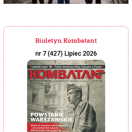
Biuletyn Kombatant
nr 7 (427) Lipiec 2026