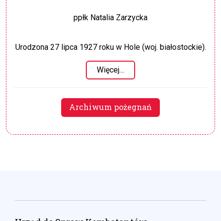
ppłk Natalia Zarzycka
Urodzona 27 lipca 1927 roku w Hole (woj. białostockie).
Więcej…
Archiwum pożegnań