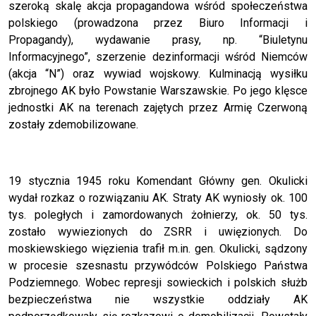
szeroką skalę akcja propagandowa wśród społeczeństwa
polskiego (prowadzona przez Biuro Informacji i
Propagandy), wydawanie prasy, np. “Biuletynu
Informacyjnego”, szerzenie dezinformacji wśród Niemców
(akcja “N”) oraz wywiad wojskowy. Kulminacją wysiłku
zbrojnego AK było Powstanie Warszawskie. Po jego klęsce
jednostki AK na terenach zajętych przez Armię Czerwoną
zostały zdemobilizowane.
19 stycznia 1945 roku Komendant Główny gen. Okulicki
wydał rozkaz o rozwiązaniu AK. Straty AK wyniosły ok. 100
tys. poległych i zamordowanych żołnierzy, ok. 50 tys.
zostało wywiezionych do ZSRR i uwięzionych. Do
moskiewskiego więzienia trafił m.in. gen. Okulicki, sądzony
w procesie szesnastu przywódców Polskiego Państwa
Podziemnego. Wobec represji sowieckich i polskich służb
bezpieczeństwa nie wszystkie oddziały AK