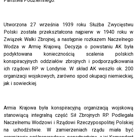
Państwa Podziemnego.
Utworzona 27 września 1939 roku Służba Zwycięstwu
Polski została przekształcona najpierw w 1940 roku w
Związek Walki Zbrojnej, a następnie rozkazem Naczelnego
Wodza w Armię Krajową. Decyzja o powstaniu AK była
podyktowana koniecznością scalenia polskich
konspiracyjnych oddziałów zbrojnych i podporządkowania
ich rządowi RP w Londynie. W skład AK weszło ok. 200
organizacji wojskowych, zarówno spod okupacji niemieckiej,
jak i sowieckiej.
Armia Krajowa była konspiracyjną organizacją wojskową
stanowiącą integralną część Sił Zbrojnych RP. Podlegała
Naczelnemu Wodzowi i Rządowi Rzeczypospolitej Polskiej
na uchodźstwie. W zamierzeniach rządu miała być