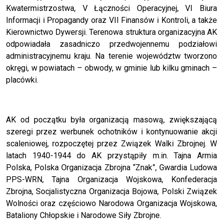
Kwatermistrzostwa, V Łączności Operacyjnej, VI Biura
Informacji i Propagandy oraz VII Finansów i Kontroli, a także
Kierownictwo Dywersji. Terenowa struktura organizacyjna AK
odpowiadała zasadniczo przedwojennemu podziałowi
administracyjnemu kraju. Na terenie województw tworzono
okręgi, w powiatach – obwody, w gminie lub kilku gminach –
placówki.
AK od początku była organizacją masową, zwiększającą
szeregi przez werbunek ochotników i kontynuowanie akcji
scaleniowej, rozpoczętej przez Związek Walki Zbrojnej. W
latach 1940-1944 do AK przystąpiły m.in. Tajna Armia
Polska, Polska Organizacja Zbrojna “Znak”, Gwardia Ludowa
PPS-WRN, Tajna Organizacja Wojskowa, Konfederacja
Zbrojna, Socjalistyczna Organizacja Bojowa, Polski Związek
Wolności oraz częściowo Narodowa Organizacja Wojskowa,
Bataliony Chłopskie i Narodowe Siły Zbrojne.