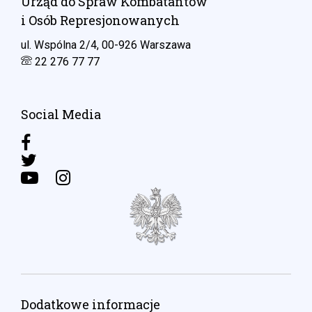
Urząd do Spraw Kombatantów
i Osób Represjonowanych
ul. Wspólna 2/4, 00-926 Warszawa
22 276 77 77
Social Media
Dodatkowe informacje