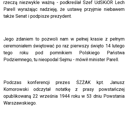
rzeczą niezwykle ważną - podkreślał Szef UdSKiOR Lech
Parell wyrażając nadzieję, że ustawę przyjmie niebawem
także Senat i podpisze prezydent.
Jego zdaniem to pozwoli nam w pełnej krasie z pełnym
ceremoniałem świętować po raz pierwszy święto 14 lutego
tego roku pod pomnikiem Polskiego Państwa
Podziemnego, tu nieopodal Sejmu - mówił minister Parell.
Podczas konferencji prezes ŚZŻAK kpt. Janusz
Komorowski odczytał notatkę z prasy powstańczej
opublikowaną 22 września 1944 roku w 53 dniu Powstania
Warszawskiego.