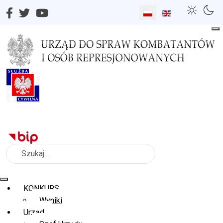
Wybierz swój język
Szukaj
KONKURS
Wyniki
Urząd