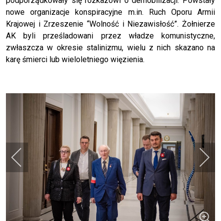
podporządkowały się rozkazowi o demobilizacji. Powstały
nowe organizacje konspiracyjne m.in. Ruch Oporu Armii
Krajowej i Zrzeszenie “Wolność i Niezawisłość”. Żołnierze
AK byli prześladowani przez władze komunistyczne,
zwłaszcza w okresie stalinizmu, wielu z nich skazano na
karę śmierci lub wieloletniego więzienia.