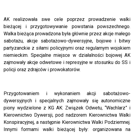
AK realizowała swe cele poprzez prowadzenie walki
bieżącej i przygotowywanie powstania powszechnego.
Walka bieżąca prowadzona była głównie przez akcje małego
sabotażu, akcje sabotażowo-dywersyjne, bojowe i bitwy
partyzanckie z siłami policyjnymi oraz regularnym wojskiem
niemieckim. Specjalne miejsce w działalności bojowej AK
zajmowały akcje odwetowe i represyjne w stosunku do SS i
policji oraz zdrajców i prowokatorów.
Przygotowaniem i wykonaniem akcji sabotażowo-
dywersyjnych i specjalnych zajmowały się autonomiczne
piony wydzielone z KG AK: Związek Odwetu, “Wachlarz” i
Kierownictwo Dywersji, pod nadzorem Kierownictwa Walki
Konspiracyjnej, a następnie Kierownictwa Walki Podziemnej.
Innymi formami walki bieżącej były: organizowana na