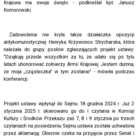
Krajowa ma swoje święto - podkreślał kpt. Janusz
Komorowski.
Zadowolenia nie kryła także działaczka opozycji
antykomunistycznej Henryka Krzywonos Strycharska, która
należała do grupy posłów zgłaszających projekt ustawy:
"Dziękuję przede wszystkim za to, że udało się po tylu
latach uhonorować żołnierzy Armii Krajowej. Jestem dumna,
że moja ,,cząsteczka’’ w tym zostanie" - mówiła podczas
konferencji.
Projekt ustawy wpłynął do Sejmu 18 grudnia 2024 r. Już 2
stycznia 2025 r. skierowano go do I czytania w Komisji
Kultury i Środków Przekazu zaś 7, 8 i 9 stycznia po trzech
czytaniach na posiedzeniu Sejmu ustawa została uchwalona
przez aklamację. Obecnie czeka na przyjęcie przez Senat i