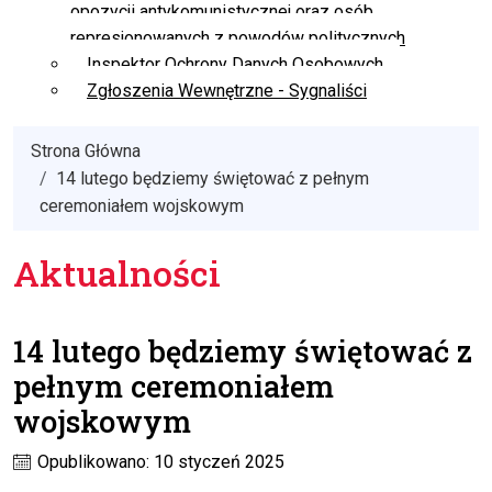
opozycji antykomunistycznej oraz osób
represjonowanych z powodów politycznych
Inspektor Ochrony Danych Osobowych
Zgłoszenia Wewnętrzne - Sygnaliści
Strona Główna
14 lutego będziemy świętować z pełnym
ceremoniałem wojskowym
Aktualności
14 lutego będziemy świętować z
pełnym ceremoniałem
wojskowym
Opublikowano: 10 styczeń 2025