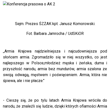
Sejm. Prezes ŚZŻAK kpt. Janusz Komorowski.
Fot. Barbara Jamrocha / UdSKiOR
,,Armia Krajowa najdzielniejsza i najcudowniejsza pod
słońcem armia. Zgromadziło się w niej wszystko, co jest
najlepszego w Polsce,młodzież męska i żeńska, duma i
przyszłość narodu, armia bez mundurów, armia szalona ze
swoją odwagą, męstwem i poświęceniem. Armia, która nie
śpiewa, ale i nie płacze.’’
- Cieszę się, że po tylu latach Armia Krajowa wróciła do
narodu, że znaleźli się ludzie, dzięki których ofiarności Armia