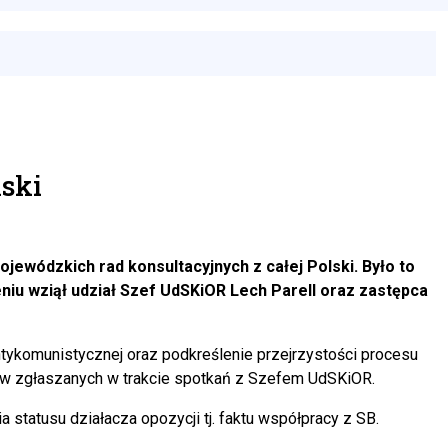
lski
ewódzkich rad konsultacyjnych z całej Polski. Było to
niu wziął udział Szef UdSKiOR Lech Parell oraz zastępca
ykomunistycznej oraz podkreślenie przejrzystości procesu
tów zgłaszanych w trakcie spotkań z Szefem UdSKiOR.
 statusu działacza opozycji tj. faktu współpracy z SB.