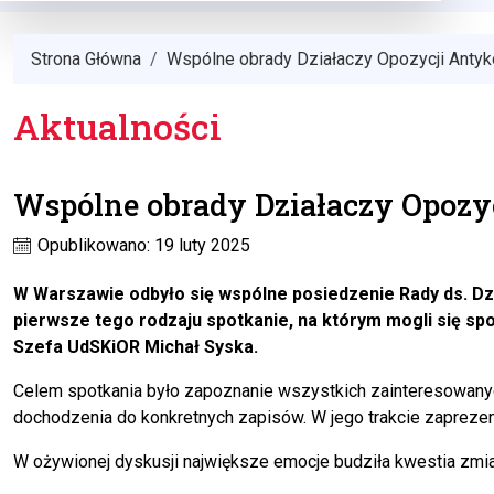
Strona Główna
Wspólne obrady Działaczy Opozycji Antyko
Aktualności
Wspólne obrady Działaczy Opozyc
Opublikowano: 19 luty 2025
W Warszawie odbyło się wspólne posiedzenie Rady ds. Dzi
pierwsze tego rodzaju spotkanie, na którym mogli się sp
Szefa UdSKiOR Michał Syska.
Celem spotkania było zapoznanie wszystkich zainteresowany
dochodzenia do konkretnych zapisów. W jego trakcie zaprez
W ożywionej dyskusji największe emocje budziła kwestia zmiany