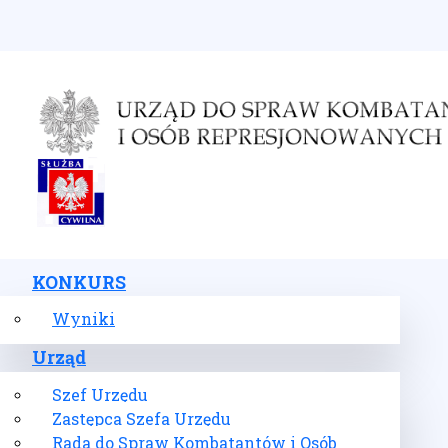
Wybierz swój język
KONKURS
Wyniki
Urząd
Szef Urzędu
Zastępca Szefa Urzędu
Rada do Spraw Kombatantów i Osób