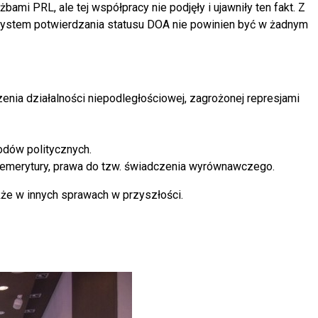
mi PRL, ale tej współpracy nie podjęły i ujawniły ten fakt. Z
 system potwierdzania statusu DOA nie powinien być w żadnym
ia działalności niepodległościowej, zagrożonej represjami
odów politycznych.
lub emerytury, prawa do tzw. świadczenia wyrównawczego.
kże w innych sprawach w przyszłości.