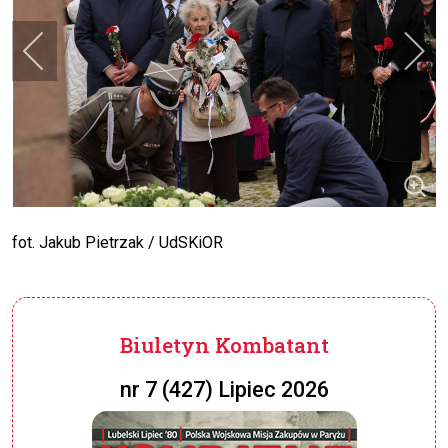
fot. Jakub Pietrzak / UdSKiOR
Biuletyn Kombatant
nr 7 (427) Lipiec 2026