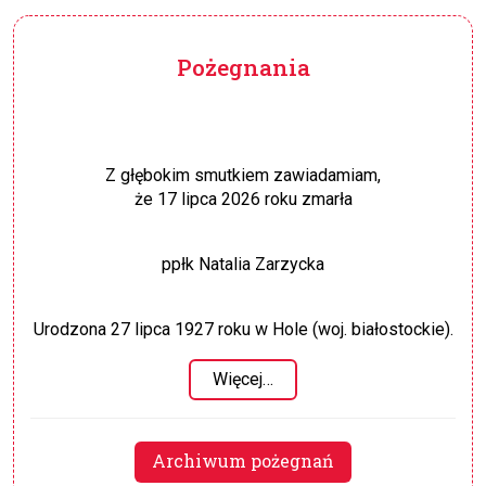
Pożegnania
Z głębokim smutkiem zawiadamiam,
że 17 lipca 2026 roku zmarła
ppłk Natalia Zarzycka
Urodzona 27 lipca 1927 roku w Hole (woj. białostockie).
Więcej…
Archiwum pożegnań