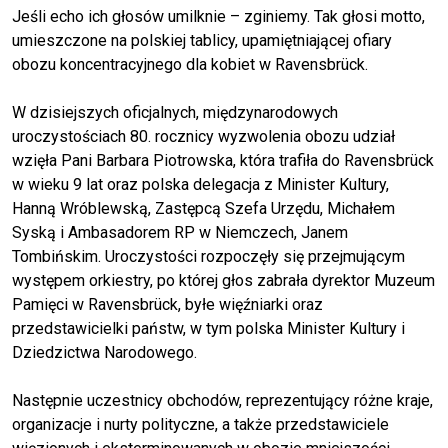
Jeśli echo ich głosów umilknie – zginiemy. Tak głosi motto,
umieszczone na polskiej tablicy, upamiętniającej ofiary
obozu koncentracyjnego dla kobiet w Ravensbrück.
W dzisiejszych oficjalnych, międzynarodowych
uroczystościach 80. rocznicy wyzwolenia obozu udział
wzięła Pani Barbara Piotrowska, która trafiła do Ravensbrück
w wieku 9 lat oraz polska delegacja z Minister Kultury,
Hanną Wróblewską, Zastępcą Szefa Urzędu, Michałem
Syską i Ambasadorem RP w Niemczech, Janem
Tombińskim. Uroczystości rozpoczęły się przejmującym
występem orkiestry, po której głos zabrała dyrektor Muzeum
Pamięci w Ravensbrück, byłe więźniarki oraz
przedstawicielki państw, w tym polska Minister Kultury i
Dziedzictwa Narodowego.
Następnie uczestnicy obchodów, reprezentujący różne kraje,
organizacje i nurty polityczne, a także przedstawiciele