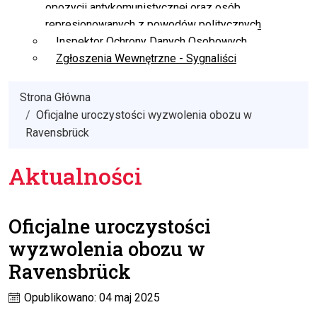
opozycji antykomunistycznej oraz osób
represjonowanych z powodów politycznych
Inspektor Ochrony Danych Osobowych
Zgłoszenia Wewnętrzne - Sygnaliści
Strona Główna
Oficjalne uroczystości wyzwolenia obozu w
Ravensbrück
Aktualności
Oficjalne uroczystości
wyzwolenia obozu w
Ravensbrück
Opublikowano: 04 maj 2025