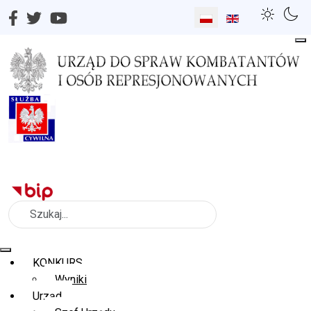
Wybierz swój język
Szukaj
KONKURS
Wyniki
Urząd