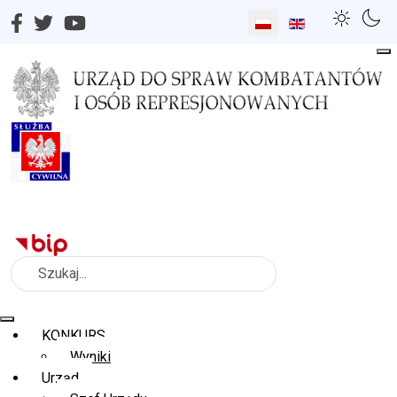
Wybierz swój język
Szukaj
KONKURS
Wyniki
Urząd