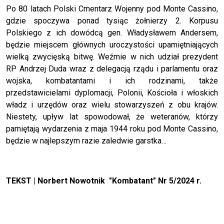
Po 80 latach Polski Cmentarz Wojenny pod Monte Cassino,
gdzie spoczywa ponad tysiąc żołnierzy 2. Korpusu
Polskiego z ich dowódcą gen. Władysławem Andersem,
będzie miejscem głównych uroczystości upamiętniających
wielką zwycięską bitwę. Weźmie w nich udział prezydent
RP Andrzej Duda wraz z delegacją rządu i parlamentu oraz
wojska, kombatantami i ich rodzinami, także
przedstawicielami dyplomacji, Polonii, Kościoła i włoskich
władz i urzędów oraz wielu stowarzyszeń z obu krajów.
Niestety, upływ lat spowodował, że weteranów, którzy
pamiętają wydarzenia z maja 1944 roku pod Monte Cassino,
będzie w najlepszym razie zaledwie garstka…
TEKST |
Norbert Nowotnik "Kombatant" Nr 5/2024 r.