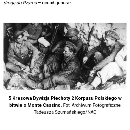
drogę do Rzymu
– ocenił generał.
5 Kresowa Dywizja Piechoty 2 Korpusu Polskiego w
bitwie o Monte Cassino,
Fot. Archiwum Fotograficzne
Tadeusza Szumańskiego/NAC