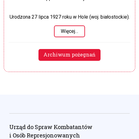
Urodzona 27 lipca 1927 roku w Hole (woj. białostockie).
Więcej…
Archiwum pożegnań
Urząd do Spraw Kombatantów
i Osób Represjonowanych