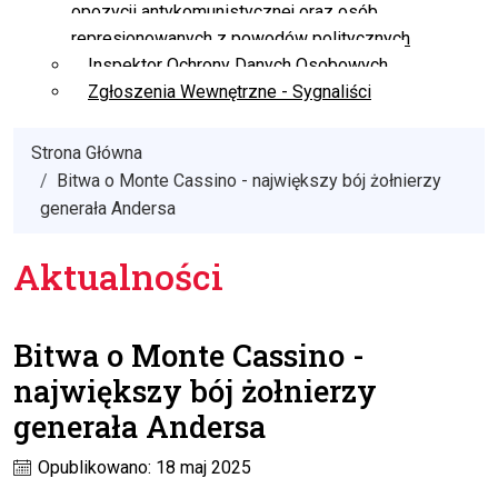
opozycji antykomunistycznej oraz osób
represjonowanych z powodów politycznych
Inspektor Ochrony Danych Osobowych
Zgłoszenia Wewnętrzne - Sygnaliści
Strona Główna
Bitwa o Monte Cassino - największy bój żołnierzy
generała Andersa
Aktualności
Bitwa o Monte Cassino -
największy bój żołnierzy
generała Andersa
Opublikowano: 18 maj 2025