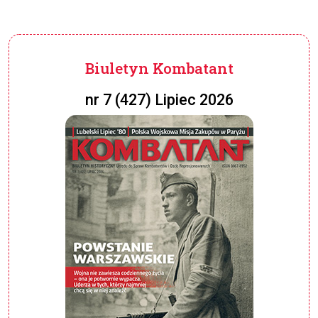
Biuletyn Kombatant
nr 7 (427) Lipiec 2026