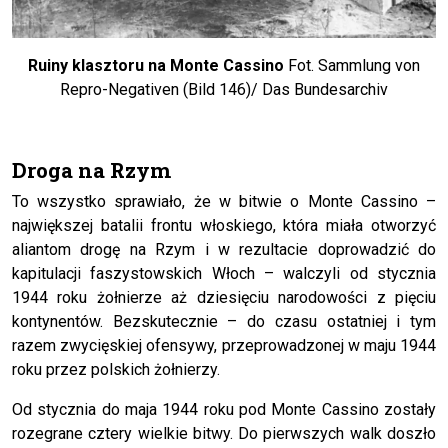
Ruiny klasztoru na Monte Cassino
Fot. Sammlung von
Repro-Negativen (Bild 146)/ Das Bundesarchiv
Droga na Rzym
To wszystko sprawiało, że w bitwie o Monte Cassino –
największej batalii frontu włoskiego, która miała otworzyć
aliantom drogę na Rzym i w rezultacie doprowadzić do
kapitulacji faszystowskich Włoch – walczyli od stycznia
1944 roku żołnierze aż dziesięciu narodowości z pięciu
kontynentów. Bezskutecznie – do czasu ostatniej i tym
razem zwycięskiej ofensywy, przeprowadzonej w maju 1944
roku przez polskich żołnierzy.
Od stycznia do maja 1944 roku pod Monte Cassino zostały
rozegrane cztery wielkie bitwy. Do pierwszych walk doszło