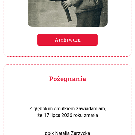
Archiwum
Pożegnania
Z głębokim smutkiem zawiadamiam,
że 17 lipca 2026 roku zmarła
ppłk Natalia Zarzycka