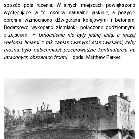
sposób pola rażenia. W innych miejscach powiększono
występujące w tej okolicy naturalne jaskinie, a pozycje
obronne wzmocniono dźwigarami kolejowymi i betonem.
Dodatkowo wykopano ziemianki, połączone podziemnymi
przejściami. –
Umocnienia nie były jedną linią, a raczej
wieloma liniami z tak zaplanowanymi stanowiskami, żeby
można było natychmiast przeprowadzić kontrnatarcia na
utraconych obszarach frontu
– dodał Matthew Parker.