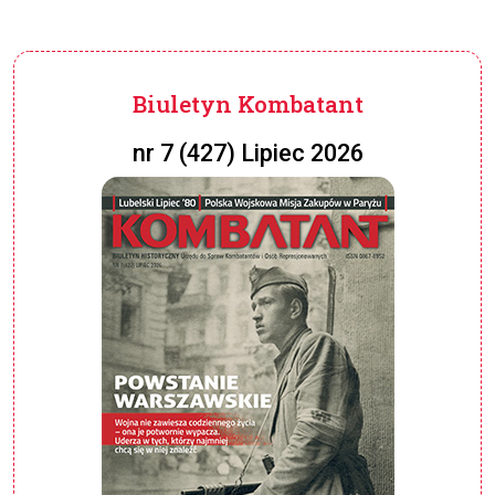
Biuletyn Kombatant
nr 7 (427) Lipiec 2026