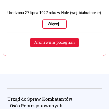
Urodzona 27 lipca 1927 roku w Hole (woj. białostockie).
Więcej…
Archiwum pożegnań
Urząd do Spraw Kombatantów
i Osób Represjonowanych