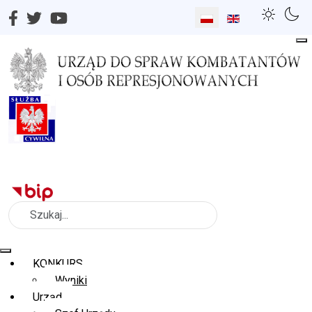
Wybierz swój język
Szukaj
KONKURS
Wyniki
Urząd