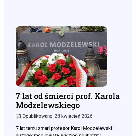
7 lat od śmierci prof. Karola
Modzelewskiego
Opublikowano: 28 kwiecień 2026
7 lat temu zmarł profesor Karol Modzelewski –
historyk mediewista, więzień polityczny,...