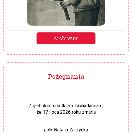
Archiwum
Pożegnania
Z głębokim smutkiem zawiadamiam,
że 17 lipca 2026 roku zmarła
ppłk Natalia Zarzycka