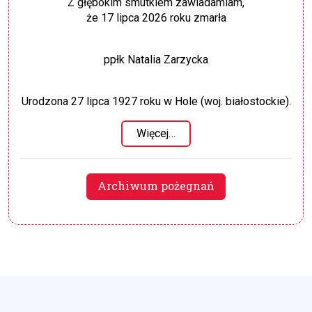
Z głębokim smutkiem zawiadamiam,
że 17 lipca 2026 roku zmarła
ppłk Natalia Zarzycka
Urodzona 27 lipca 1927 roku w Hole (woj. białostockie).
Więcej…
Archiwum pożegnań