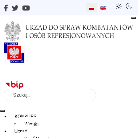
Wybierz swój język
Szukaj
KONKURS
Wyniki
Urząd