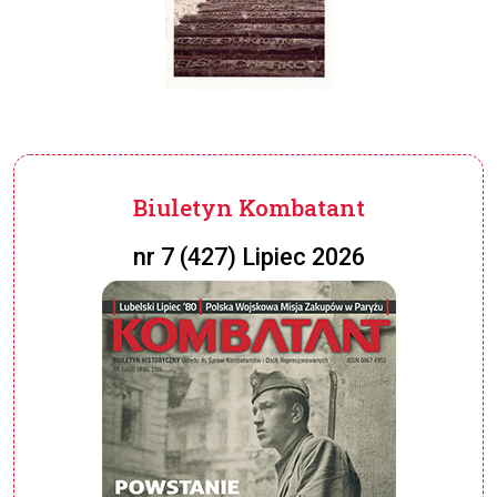
Biuletyn Kombatant
nr 7 (427) Lipiec 2026