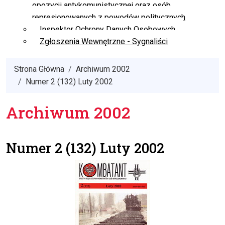
opozycji antykomunistycznej oraz osób
represjonowanych z powodów politycznych
Inspektor Ochrony Danych Osobowych
Zgłoszenia Wewnętrzne - Sygnaliści
Strona Główna
Archiwum 2002
Numer 2 (132) Luty 2002
Archiwum 2002
Numer 2 (132) Luty 2002