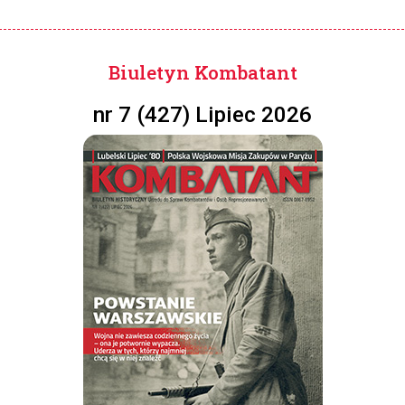
Biuletyn Kombatant
nr 7 (427) Lipiec 2026