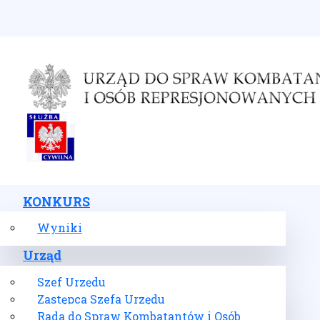
Wybierz swój język
KONKURS
Wyniki
Urząd
Szef Urzędu
Zastępca Szefa Urzędu
Rada do Spraw Kombatantów i Osób