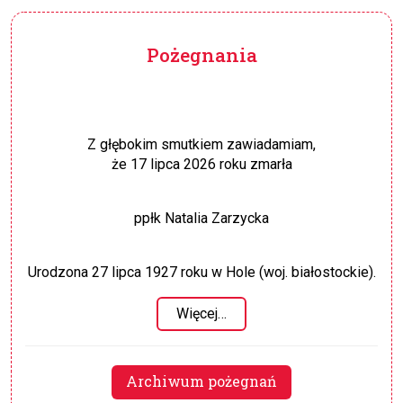
Pożegnania
Z głębokim smutkiem zawiadamiam,
że 17 lipca 2026 roku zmarła
ppłk Natalia Zarzycka
Urodzona 27 lipca 1927 roku w Hole (woj. białostockie).
Więcej…
Archiwum pożegnań