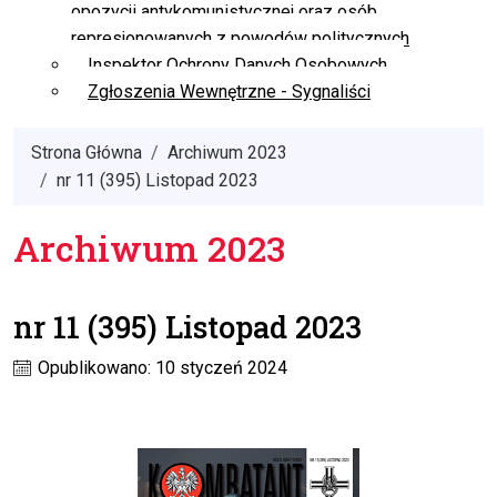
opozycji antykomunistycznej oraz osób
represjonowanych z powodów politycznych
Inspektor Ochrony Danych Osobowych
Zgłoszenia Wewnętrzne - Sygnaliści
Strona Główna
Archiwum 2023
nr 11 (395) Listopad 2023
Archiwum 2023
nr 11 (395) Listopad 2023
Opublikowano: 10 styczeń 2024