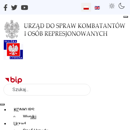
Wybierz swój język
Szukaj
KONKURS
Wyniki
Urząd