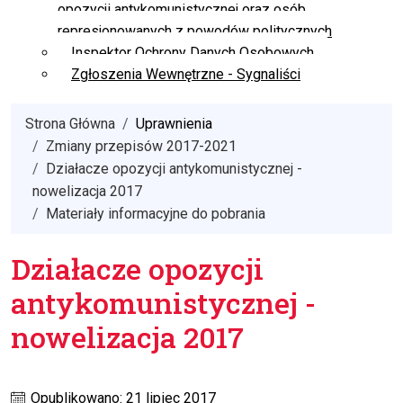
opozycji antykomunistycznej oraz osób
represjonowanych z powodów politycznych
Inspektor Ochrony Danych Osobowych
Zgłoszenia Wewnętrzne - Sygnaliści
Strona Główna
Uprawnienia
Zmiany przepisów 2017-2021
Działacze opozycji antykomunistycznej -
nowelizacja 2017
Materiały informacyjne do pobrania
Działacze opozycji
antykomunistycznej -
nowelizacja 2017
Opublikowano: 21 lipiec 2017