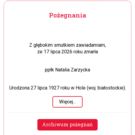
Pożegnania
Z głębokim smutkiem zawiadamiam,
że 17 lipca 2026 roku zmarła
ppłk Natalia Zarzycka
Urodzona 27 lipca 1927 roku w Hole (woj. białostockie).
Więcej…
Archiwum pożegnań