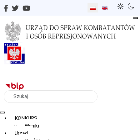
Wybierz swój język
Szukaj
KONKURS
Wyniki
Urząd