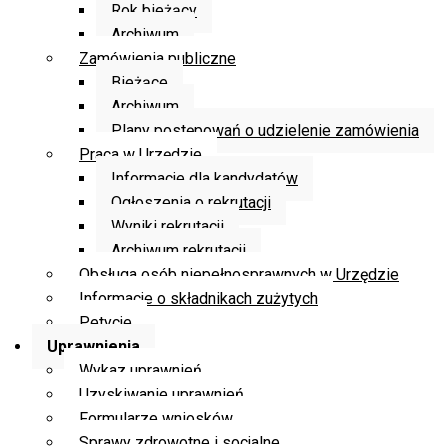
Rok bieżący
Archiwum
Zamówienia publiczne
Bieżące
Archiwum
Plany postępowań o udzielenie zamówienia
Praca w Urzędzie
Informacje dla kandydatów
Ogłoszenia o rekrutacji
Wyniki rekrutacji
Archiwum rekrutacji
Obsługa osób niepełnosprawnych w Urzędzie
Informacje o składnikach zużytych
Petycje
Uprawnienia
Wykaz uprawnień
Uzyskiwanie uprawnień
Formularze wniosków
Sprawy zdrowotne i socjalne