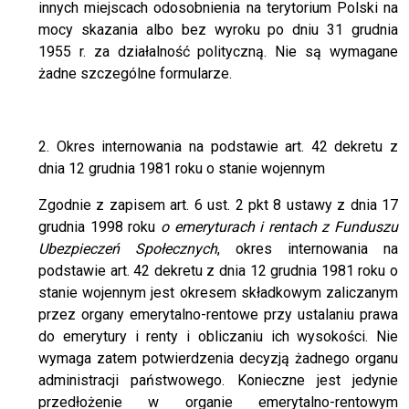
innych miejscach odosobnienia na terytorium Polski na
mocy skazania albo bez wyroku po dniu 31 grudnia
1955 r. za działalność polityczną. Nie są wymagane
żadne szczególne formularze.
2. Okres internowania na podstawie art. 42 dekretu z
dnia 12 grudnia 1981 roku o stanie wojennym
Zgodnie z zapisem art. 6 ust. 2 pkt 8 ustawy z dnia 17
grudnia 1998 roku
o emeryturach i rentach z Funduszu
Ubezpieczeń Społecznych
, okres internowania na
podstawie art. 42 dekretu z dnia 12 grudnia 1981 roku o
stanie wojennym jest okresem składkowym zaliczanym
przez organy emerytalno-rentowe przy ustalaniu prawa
do emerytury i renty i obliczaniu ich wysokości. Nie
wymaga zatem potwierdzenia decyzją żadnego organu
administracji państwowego. Konieczne jest jedynie
przedłożenie w organie emerytalno-rentowym