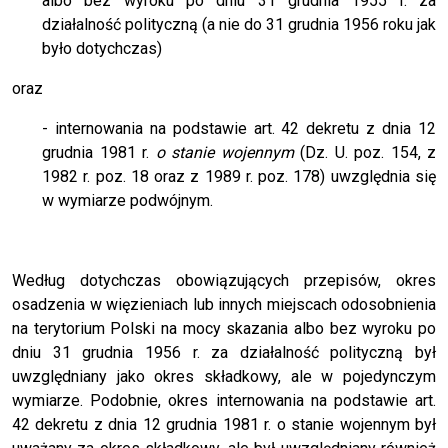
albo bez wyroku po dniu 31 grudnia 1955 r. za
działalność polityczną (a nie do 31 grudnia 1956 roku jak
było dotychczas)
oraz
- internowania na podstawie art. 42 dekretu z dnia 12
grudnia 1981 r.
o stanie wojennym
(Dz. U. poz. 154, z
1982 r. poz. 18 oraz z 1989 r. poz. 178) uwzględnia się
w wymiarze podwójnym.
Według dotychczas obowiązujących przepisów, okres
osadzenia w więzieniach lub innych miejscach odosobnienia
na terytorium Polski na mocy skazania albo bez wyroku po
dniu 31 grudnia 1956 r. za działalność polityczną był
uwzględniany jako okres składkowy, ale w pojedynczym
wymiarze. Podobnie, okres internowania na podstawie art.
42 dekretu z dnia 12 grudnia 1981 r. o stanie wojennym był