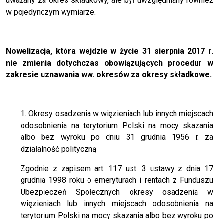
uważany za okres składkowy, ale był uwzględniany również
w pojedynczym wymiarze.
Nowelizacja, która wejdzie w życie 31 sierpnia 2017 r.
nie zmienia dotychczas obowiązujących procedur w
zakresie uznawania ww. okresów za okresy składkowe.
1. Okresy osadzenia w więzieniach lub innych miejscach
odosobnienia na terytorium Polski na mocy skazania
albo bez wyroku po dniu 31 grudnia 1956 r. za
działalność polityczną
Zgodnie z zapisem art. 117 ust. 3 ustawy z dnia 17
grudnia 1998 roku o emeryturach i rentach z Funduszu
Ubezpieczeń Społecznych okresy osadzenia w
więzieniach lub innych miejscach odosobnienia na
terytorium Polski na mocy skazania albo bez wyroku po