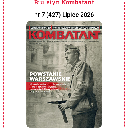
Biuletyn Kombatant
nr 7 (427) Lipiec 2026