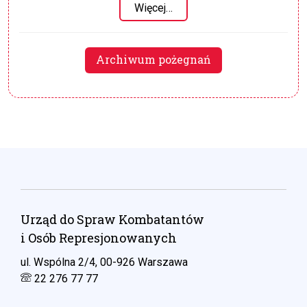
Więcej…
Archiwum pożegnań
Urząd do Spraw Kombatantów
i Osób Represjonowanych
ul. Wspólna 2/4, 00-926 Warszawa
22 276 77 77