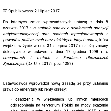
Opublikowano: 21 lipiec 2017
Do istotnych zmian wprowadzanych ustawą z dnia 8
czerwca 2017 r.
o zmianie ustawy o działaczach opozycji
antykomunistycznej oraz osobach represjonowanych z
powodów politycznych oraz niektórych innych ustaw
, która
wejdzie w życie w dniu 31 sierpnia 2017 r. należą zmiany
dokonywane w ustawie z dnia 17 grudnia 1998 r.
o
emeryturach i rentach z Funduszu Ubezpieczeń
Społecznych
(Dz. U. z 2017 r. poz. 1383).
Ustawodawca wprowadził nową zasadę, że przy ustalaniu
prawa do emerytury lub renty okresy:
- osadzenia w więzieniach lub innych miejscach
odosobnienia na terytorium Polski na mocy skazania