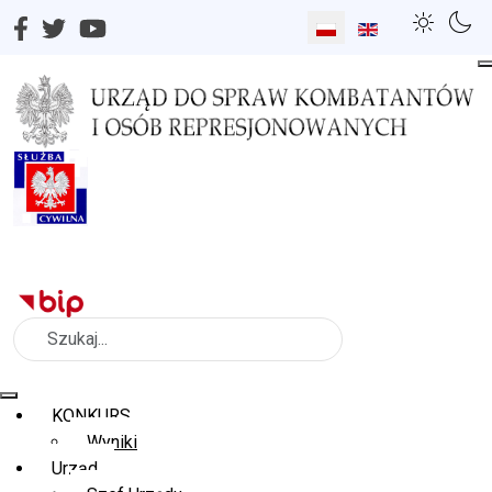
Wybierz swój język
Szukaj
KONKURS
Wyniki
Urząd