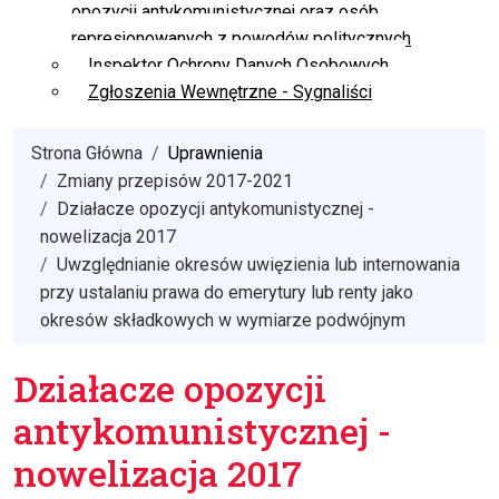
opozycji antykomunistycznej oraz osób
represjonowanych z powodów politycznych
Inspektor Ochrony Danych Osobowych
Zgłoszenia Wewnętrzne - Sygnaliści
Strona Główna
Uprawnienia
Zmiany przepisów 2017-2021
Działacze opozycji antykomunistycznej -
nowelizacja 2017
Uwzględnianie okresów uwięzienia lub internowania
przy ustalaniu prawa do emerytury lub renty jako
okresów składkowych w wymiarze podwójnym
Działacze opozycji
antykomunistycznej -
nowelizacja 2017