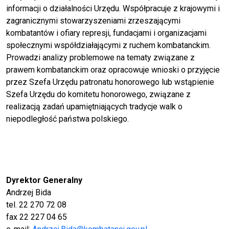
informacji o działalności Urzędu. Współpracuje z krajowymi i
zagranicznymi stowarzyszeniami zrzeszającymi
kombatantów i ofiary represji, fundacjami i organizacjami
społecznymi współdziałającymi z ruchem kombatanckim.
Prowadzi analizy problemowe na tematy związane z
prawem kombatanckim oraz opracowuje wnioski o przyjęcie
przez Szefa Urzędu patronatu honorowego lub wstąpienie
Szefa Urzędu do komitetu honorowego, związane z
realizacją zadań upamiętniających tradycje walk o
niepodległość państwa polskiego.
Dyrektor Generalny
Andrzej Bida
tel. 22 270 72 08
fax 22 227 04 65