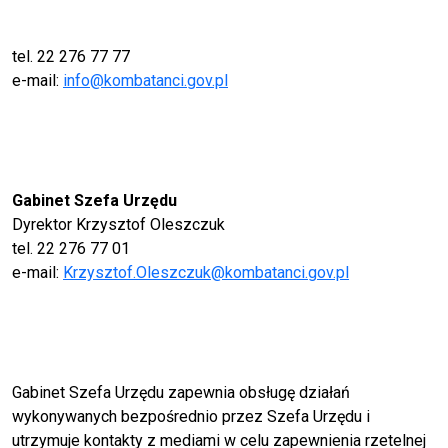
tel. 22 276 77 77
e-mail:
info@kombatanci.gov.pl
Gabinet Szefa Urzędu
Dyrektor Krzysztof Oleszczuk
tel. 22 276 77 01
e-mail:
Krzysztof.Oleszczuk@kombatanci.gov.pl
Gabinet Szefa Urzędu zapewnia obsługę działań
wykonywanych bezpośrednio przez Szefa Urzędu i
utrzymuje kontakty z mediami w celu zapewnienia rzetelnej