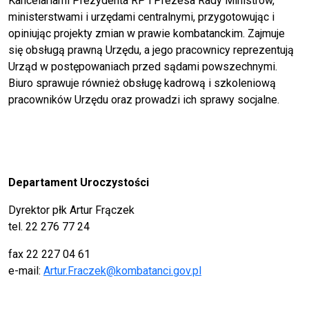
Kancelariami Prezydenta RP i Prezesa Rady Ministrów,
ministerstwami i urzędami centralnymi, przygotowując i
opiniując projekty zmian w prawie kombatanckim. Zajmuje
się obsługą prawną Urzędu, a jego pracownicy reprezentują
Urząd w postępowaniach przed sądami powszechnymi.
Biuro sprawuje również obsługę kadrową i szkoleniową
pracowników Urzędu oraz prowadzi ich sprawy socjalne.
Departament Uroczystości
Dyrektor płk Artur Frączek
tel. 22 276 77 24
fax 22 227 04 61
e-mail:
Artur.Fraczek@kombatanci.gov.pl