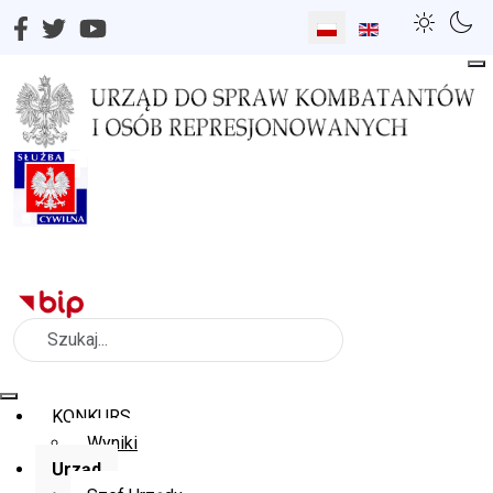
Wybierz swój język
Szukaj
KONKURS
Wyniki
Urząd