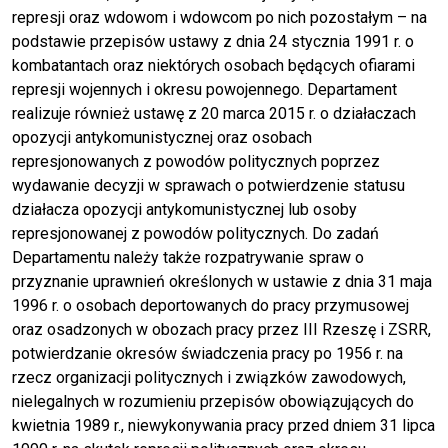
represji oraz wdowom i wdowcom po nich pozostałym – na
podstawie przepisów ustawy z dnia 24 stycznia 1991 r. o
kombatantach oraz niektórych osobach będących ofiarami
represji wojennych i okresu powojennego. Departament
realizuje również ustawę z 20 marca 2015 r. o działaczach
opozycji antykomunistycznej oraz osobach
represjonowanych z powodów politycznych poprzez
wydawanie decyzji w sprawach o potwierdzenie statusu
działacza opozycji antykomunistycznej lub osoby
represjonowanej z powodów politycznych. Do zadań
Departamentu należy także rozpatrywanie spraw o
przyznanie uprawnień określonych w ustawie z dnia 31 maja
1996 r. o osobach deportowanych do pracy przymusowej
oraz osadzonych w obozach pracy przez III Rzeszę i ZSRR,
potwierdzanie okresów świadczenia pracy po 1956 r. na
rzecz organizacji politycznych i związków zawodowych,
nielegalnych w rozumieniu przepisów obowiązujących do
kwietnia 1989 r., niewykonywania pracy przed dniem 31 lipca