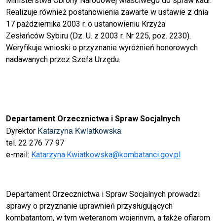
Ministerstwa Obrony Narodowej właściwego do spraw kadr.
Realizuje również postanowienia zawarte w ustawie z dnia
17 października 2003 r. o ustanowieniu Krzyża
Zesłańców Sybiru (Dz. U. z 2003 r. Nr 225, poz. 2230).
Weryfikuje wnioski o przyznanie wyróżnień honorowych
nadawanych przez Szefa Urzędu.
Departament Orzecznictwa i Spraw Socjalnych
Katarzyna Kwiatkowska
Dyrektor
tel. 22 276 77 97
e-mail:
Katarzyna.Kwiatkowska@kombatanci.gov.pl
Departament Orzecznictwa i Spraw Socjalnych prowadzi
sprawy o przyznanie uprawnień przysługujących
kombatantom, w tym weteranom wojennym, a także ofiarom