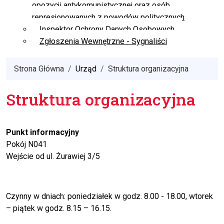
opozycji antykomunistycznej oraz osób
represjonowanych z powodów politycznych
Inspektor Ochrony Danych Osobowych
Zgłoszenia Wewnętrzne - Sygnaliści
Strona Główna
Urząd
Struktura organizacyjna
Struktura organizacyjna
Punkt informacyjny
Pokój N041
Wejście od ul. Żurawiej 3/5
Czynny w dniach: poniedziałek w godz. 8.00 - 18.00, wtorek
– piątek w godz. 8.15 – 16.15.