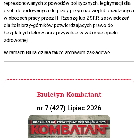
represjonowanych z powodów politycznych, legitymacji dla
osób deportowanych do pracy przymusowej lub osadzonych
w obozach pracy przez III Rzeszę lub ZSRR, zaświadczeń
dla żołnierzy-górników potwierdzających prawo do
bezpłatnych leków oraz przywileje w zakresie opieki
zdrowotnej.
W ramach Biura działa także archiwum zakładowe.
Biuletyn Kombatant
nr 7 (427) Lipiec 2026