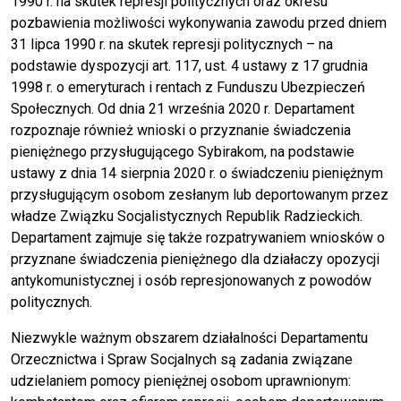
1990 r. na skutek represji politycznych oraz okresu
pozbawienia możliwości wykonywania zawodu przed dniem
31 lipca 1990 r. na skutek represji politycznych – na
podstawie dyspozycji art. 117, ust. 4 ustawy z 17 grudnia
1998 r. o emeryturach i rentach z Funduszu Ubezpieczeń
Społecznych. Od dnia 21 września 2020 r. Departament
rozpoznaje również wnioski o przyznanie świadczenia
pieniężnego przysługującego Sybirakom, na podstawie
ustawy z dnia 14 sierpnia 2020 r. o świadczeniu pieniężnym
przysługującym osobom zesłanym lub deportowanym przez
władze Związku Socjalistycznych Republik Radzieckich.
Departament zajmuje się także rozpatrywaniem wniosków o
przyznane świadczenia pieniężnego dla działaczy opozycji
antykomunistycznej i osób represjonowanych z powodów
politycznych.
Niezwykle ważnym obszarem działalności Departamentu
Orzecznictwa i Spraw Socjalnych są zadania związane
udzielaniem pomocy pieniężnej osobom uprawnionym: