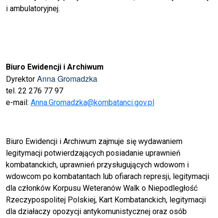
i ambulatoryjnej.
Biuro Ewidencji i Archiwum
Anna Gromadzka
Dyrektor
tel. 22 276 77 97
e-mail:
Anna.Gromadzka@kombatanci.gov.pl
Biuro Ewidencji i Archiwum zajmuje się wydawaniem
legitymacji potwierdzających posiadanie uprawnień
kombatanckich, uprawnień przysługujących wdowom i
wdowcom po kombatantach lub ofiarach represji, legitymacji
dla członków Korpusu Weteranów Walk o Niepodległość
Rzeczypospolitej Polskiej, Kart Kombatanckich, legitymacji
dla działaczy opozycji antykomunistycznej oraz osób