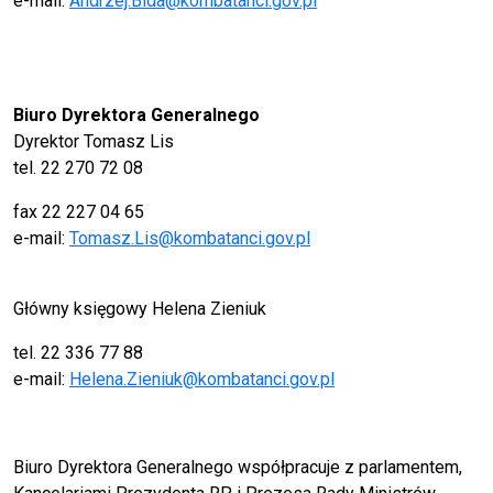
e-mail:
Andrzej.Bida@kombatanci.gov.pl
Biuro Dyrektora Generalnego
Dyrektor Tomasz Lis
tel. 22 270 72 08
fax 22 227 04 65
e-mail:
Tomasz.Lis@kombatanci.gov.pl
Główny księgowy
Helena Zieniuk
tel. 22 336 77 88
e-mail:
Helena.Zieniuk@kombatanci.gov.pl
Biuro Dyrektora Generalnego współpracuje z parlamentem,