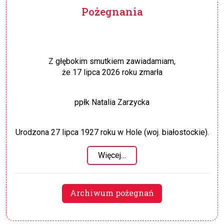
Pożegnania
Z głębokim smutkiem zawiadamiam,
że 17 lipca 2026 roku zmarła
ppłk Natalia Zarzycka
Urodzona 27 lipca 1927 roku w Hole (woj. białostockie).
Więcej…
Archiwum pożegnań