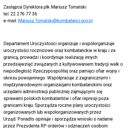
Zastępca Dyrektora płk Mariusz Tomalski
tel. 22 276 77 36
e-mail:
Mariusz.Tomalski@kombatanci.gov.pl
Departament Uroczystości organizuje i współorganizuje
uroczystości rocznicowe oraz kombatanckie w kraju i za
granicą, prowadzi i koordynuje realizację innych
przedsięwzięć związanych z kultywowaniem tradycji walk o
niepodległość Rzeczypospolitej oraz pamięci ofiar wojny i
okresu powojennego. Współpracuje z zagranicznymi i
międzynarodowymi organizacjami kombatanckimi oraz
urzędami administracji publicznej zajmującymi się
sprawami polskich kombatantów i ofiar represji poza
granicami kraju. Sporządza roczne plany uroczystości
organizowanych lub współorganizowanych przez
Urząd. Ponadto opiniuje i sporządza wnioski o nadanie
przez Prezydenta RP orderów i odznaczeń osobom