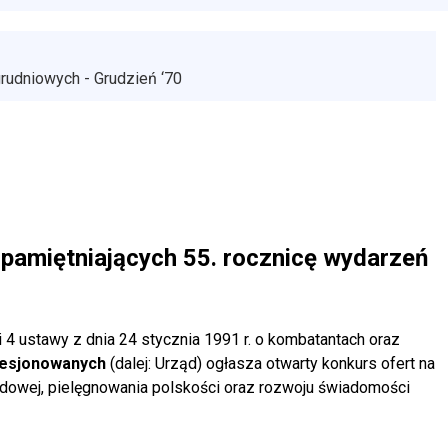
rudniowych - Grudzień ‘70
upamiętniających 55. rocznicę wydarzeń
 i 4 ustawy z dnia 24 stycznia 1991 r. o kombatantach oraz
resjonowanych
(dalej: Urząd) ogłasza otwarty konkurs ofert na
dowej, pielęgnowania polskości oraz rozwoju świadomości