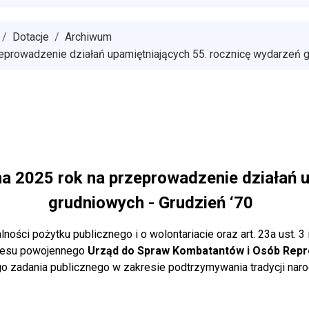
Dotacje
Archiwum
eprowadzenie działań upamiętniających 55. rocznicę wydarzeń g
a 2025 rok na przeprowadzenie działań 
grudniowych - Grudzień ‘70
lności pożytku publicznego i o wolontariacie oraz art. 23a ust. 3
okresu powojennego
Urząd do Spraw Kombatantów i Osób Rep
 zadania publicznego w zakresie podtrzymywania tradycji naro