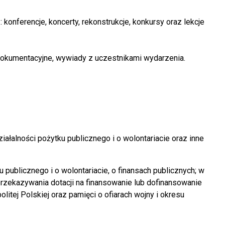
 konferencje, koncerty, rekonstrukcje, konkursy oraz lekcje
 dokumentacyjne, wywiady z uczestnikami wydarzenia.
ałalności pożytku publicznego i o wolontariacie oraz inne
 publicznego i o wolontariacie, o finansach publicznych; w
rzekazywania dotacji na finansowanie lub dofinansowanie
ej Polskiej oraz pamięci o ofiarach wojny i okresu