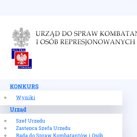
Wybierz swój język
KONKURS
Wyniki
Urząd
Szef Urzędu
Zastępca Szefa Urzędu
Rada do Spraw Kombatantów i Osób