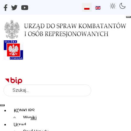
Wybierz swój język
Szukaj
KONKURS
Wyniki
Urząd