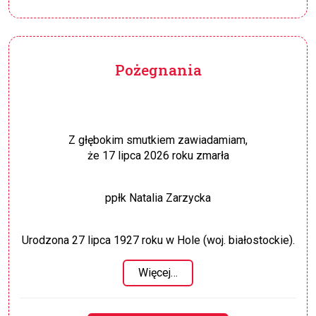
Pożegnania
Z głębokim smutkiem zawiadamiam,
że 17 lipca 2026 roku zmarła
ppłk Natalia Zarzycka
Urodzona 27 lipca 1927 roku w Hole (woj. białostockie).
Więcej…