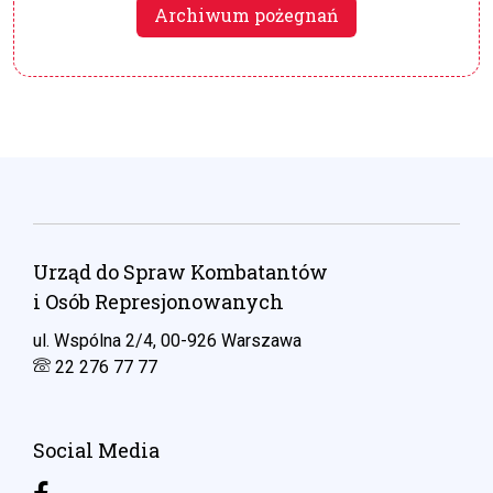
Archiwum pożegnań
Urząd do Spraw Kombatantów
i Osób Represjonowanych
ul. Wspólna 2/4, 00-926 Warszawa
22 276 77 77
Social Media