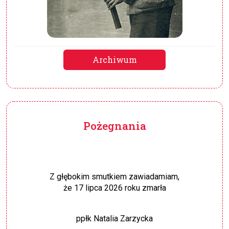
Archiwum
Pożegnania
Z głębokim smutkiem zawiadamiam,
że 17 lipca 2026 roku zmarła
ppłk Natalia Zarzycka