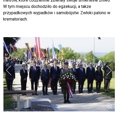
metrów, które codziennie zbierały swoje śmiertelne żniwo.
W tym miejscu dochodziło do egzekucji, a także
przypadkowych wypadków i samobójstw. Zwłoki palono w
krematoriach.