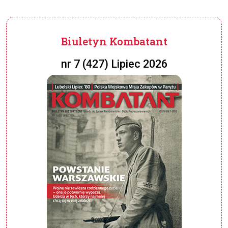
Biuletyn Kombatant
nr 7 (427) Lipiec 2026