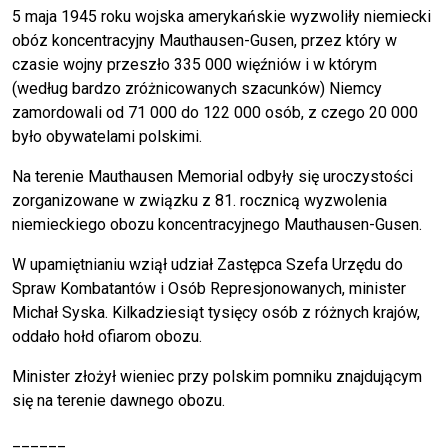
5 maja 1945 roku wojska amerykańskie wyzwoliły niemiecki
obóz koncentracyjny Mauthausen-Gusen, przez który w
czasie wojny przeszło 335 000 więźniów i w którym
(według bardzo zróżnicowanych szacunków) Niemcy
zamordowali od 71 000 do 122 000 osób, z czego 20 000
było obywatelami polskimi.
Na terenie Mauthausen Memorial odbyły się uroczystości
zorganizowane w związku z 81. rocznicą wyzwolenia
niemieckiego obozu koncentracyjnego Mauthausen-Gusen.
W upamiętnianiu wziął udział Zastępca Szefa Urzędu do
Spraw Kombatantów i Osób Represjonowanych, minister
Michał Syska. Kilkadziesiąt tysięcy osób z różnych krajów,
oddało hołd ofiarom obozu.
Minister złożył wieniec przy polskim pomniku znajdującym
się na terenie dawnego obozu.
______