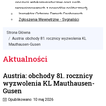
opozycji antykomunistycznej oraz osób
represjonowanych z powodów politycznych
Inspektor Ochrony Danych Osobowych
Zgłoszenia Wewnętrzne - Sygnaliści
Strona Główna
Austria: obchody 81. rocznicy wyzwolenia KL
Mauthausen-Gusen
Aktualności
Austria: obchody 81. rocznicy
wyzwolenia KL Mauthausen-
Gusen
Opublikowano: 10 maj 2026