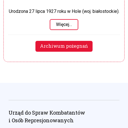
Urodzona 27 lipca 1927 roku w Hole (woj. białostockie).
Więcej…
Archiwum pożegnań
Urząd do Spraw Kombatantów
i Osób Represjonowanych