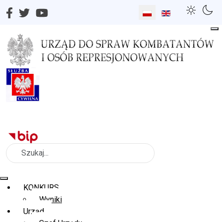
Wybierz swój język
Szukaj
KONKURS
Wyniki
Urząd