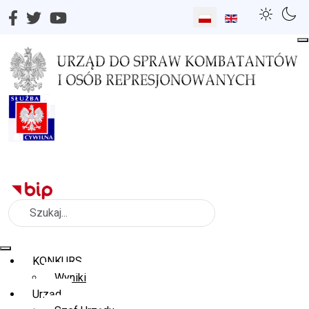
Wybierz swój język
Szukaj
KONKURS
Wyniki
Urząd