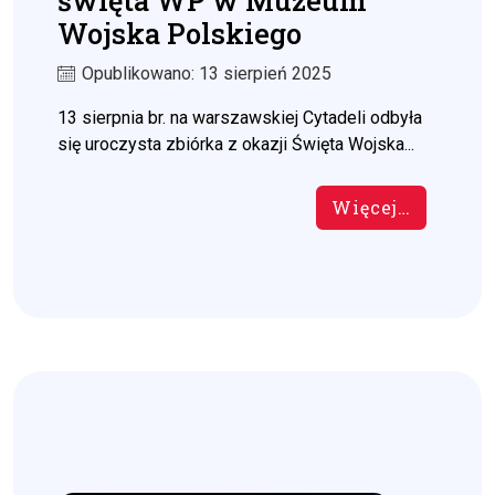
święta WP w Muzeum
Wojska Polskiego
Opublikowano: 13 sierpień 2025
13 sierpnia br. na warszawskiej Cytadeli odbyła
się uroczysta zbiórka z okazji Święta Wojska...
Więcej…