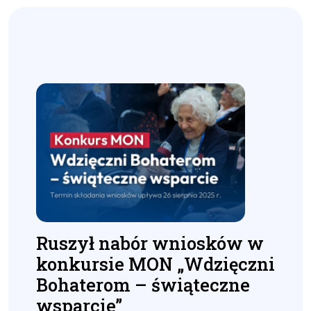
Ruszył nabór wniosków w
konkursie MON „Wdzięczni
Bohaterom – świąteczne
wsparcie”