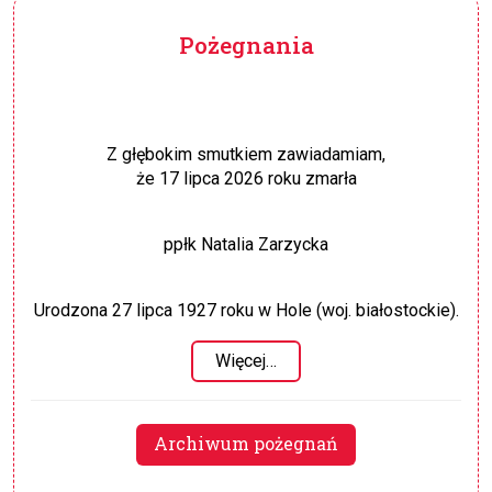
Pożegnania
Z głębokim smutkiem zawiadamiam,
że 17 lipca 2026 roku zmarła
ppłk Natalia Zarzycka
Urodzona 27 lipca 1927 roku w Hole (woj. białostockie).
Więcej…
Archiwum pożegnań