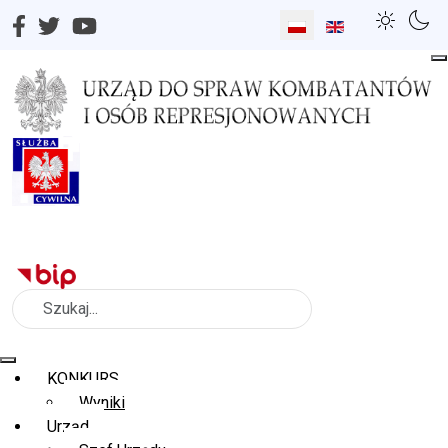
Wybierz swój język
Szukaj
KONKURS
Wyniki
Urząd