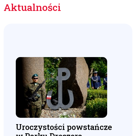
Aktualności
Uroczystości powstańcze