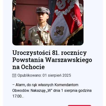
Uroczystości 81. rocznicy
Powstania Warszawskiego
na Ochocie
Opublikowano: 01 sierpień 2025
– Alarm, do rąk własnych Komendantom
Obwodów. Nakazuję „W” dnia 1 sierpnia godzina
17.00...