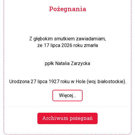
Pożegnania
Z głębokim smutkiem zawiadamiam,
że 17 lipca 2026 roku zmarła
ppłk Natalia Zarzycka
Urodzona 27 lipca 1927 roku w Hole (woj. białostockie).
Więcej…
Archiwum pożegnań