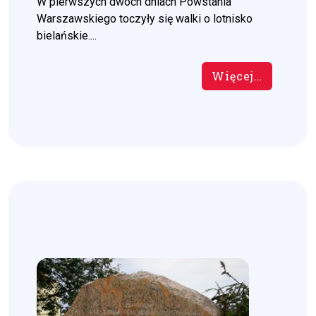
W pierwszych dwóch dniach Powstania
Warszawskiego toczyły się walki o lotnisko
bielańskie....
Więcej…