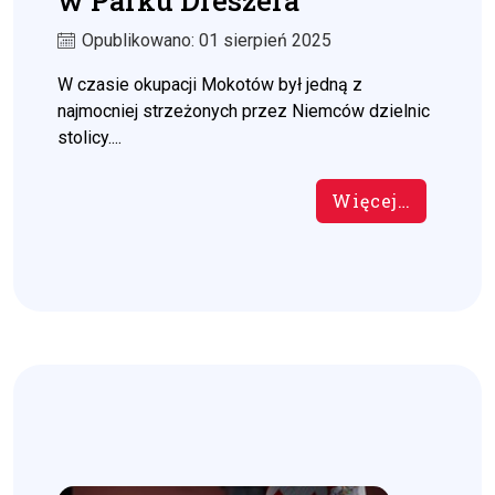
w Parku Dreszera
Opublikowano: 01 sierpień 2025
W czasie okupacji Mokotów był jedną z
najmocniej strzeżonych przez Niemców dzielnic
stolicy....
Więcej…