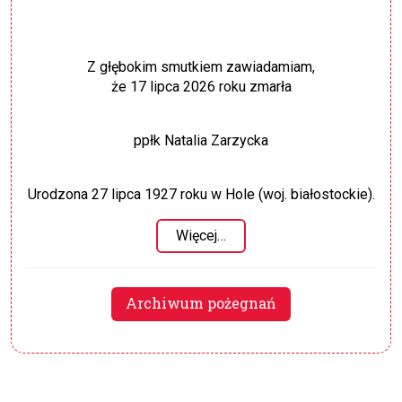
Z głębokim smutkiem zawiadamiam,
że 17 lipca 2026 roku zmarła
ppłk Natalia Zarzycka
Urodzona 27 lipca 1927 roku w Hole (woj. białostockie).
Więcej…
Archiwum pożegnań