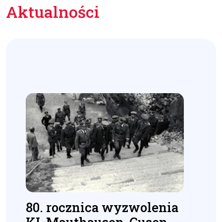
Aktualności
80. rocznica wyzwolenia