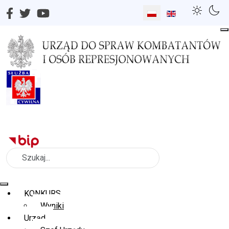
Wybierz swój język
Szukaj
KONKURS
Wyniki
Urząd