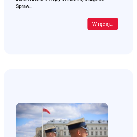
Spraw...
Więcej…