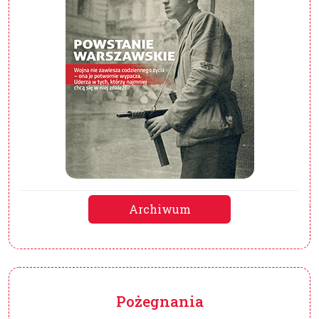
Archiwum
Pożegnania