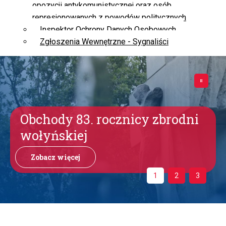
opozycji antykomunistycznej oraz osób
represjonowanych z powodów politycznych
Inspektor Ochrony Danych Osobowych
Zgłoszenia Wewnętrzne - Sygnaliści
Obchody 83. rocznicy zbrodni
wołyńskiej
Zobacz więcej
1
2
3