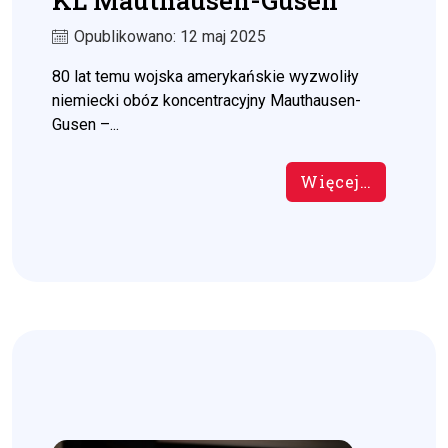
KL Mauthausen-Gusen
Opublikowano: 12 maj 2025
80 lat temu wojska amerykańskie wyzwoliły
niemiecki obóz koncentracyjny Mauthausen-
Gusen –...
Więcej…