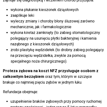
zajmuje się diagnostyką i leczeniem chorób przyzębia:
wykona płukanie kieszonek dziąsłowych
zaaplikuje leki
wyleczy zmiany i choroby błony śluzowej zarówno
mechanicznie, jak i farmakologicznie
wykona kiretaż zamknięty (to zabieg stomatologiczny
polegający na usunięciu płytki bakteryjnej i kamienia
nazębnego z kieszonek dziąsłowych)
zrobi plastykę wędzidełek (to drobny zabieg polegający
na przecięciu wędzidełka, zwykle za pomocą
specjalnego noża chirurgicznego).
Proteza zębowa na koszt NFZ przysługuje osobom z
całkowitym bezzębiem
oraz tym, którym w szczęce
brakuje co najmniej pięciu zębów w jednym łuku.
Refundacja obejmuje:
uzupełnienie braków zębowych przy pomocy ruchomej