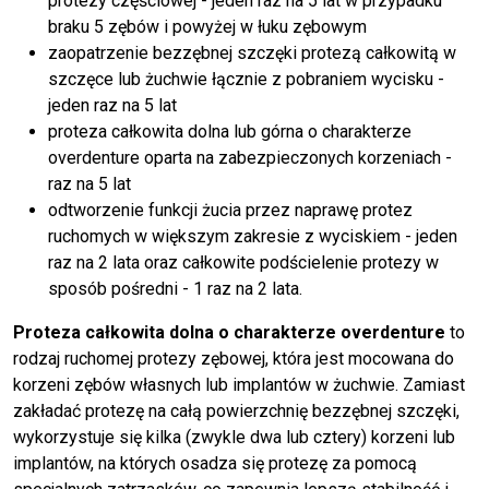
protezy częściowej - jeden raz na 5 lat w przypadku
braku 5 zębów i powyżej w łuku zębowym
zaopatrzenie bezzębnej szczęki protezą całkowitą w
szczęce lub żuchwie łącznie z pobraniem wycisku -
jeden raz na 5 lat
proteza całkowita dolna lub górna o charakterze
overdenture oparta na zabezpieczonych korzeniach -
raz na 5 lat
odtworzenie funkcji żucia przez naprawę protez
ruchomych w większym zakresie z wyciskiem - jeden
raz na 2 lata oraz całkowite podścielenie protezy w
sposób pośredni - 1 raz na 2 lata.
Proteza całkowita dolna o charakterze overdenture
to
rodzaj ruchomej protezy zębowej, która jest mocowana do
korzeni zębów własnych lub implantów w żuchwie. Zamiast
zakładać protezę na całą powierzchnię bezzębnej szczęki,
wykorzystuje się kilka (zwykle dwa lub cztery) korzeni lub
implantów, na których osadza się protezę za pomocą