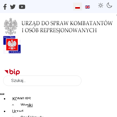
Wybierz swój język
Szukaj
KONKURS
Wyniki
Urząd