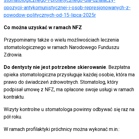
stomatologicznego-i-protetycznego-dla-dzialaczy-
opozycji-antykomunistycznej-i-osob-represjonowanych-z-
powodow-politycznych-od-15-lipca-2025r
Co można uzyskać w ramach NFZ
Przypominamy także o wielu możliwościach leczenia
stomatologicznego w ramach Narodowego Funduszu
Zdrowia.
Do dentysty nie jest potrzebne skierowanie
. Bezpłatna
opieka stomatologiczna przysługuje każdej osobie, która ma
prawo do świadczeń zdrowotnych. Stomatolog, który
podpisał umowę z NFZ, ma opłacone swoje usługi w ramach
kontraktu.
Wizyty kontrolne u stomatologa powinny odbywać się raz na
pół roku.
W ramach profilaktyki próchnicy można wykonać m.in.: