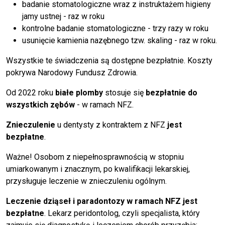
badanie stomatologiczne wraz z instruktażem higieny
jamy ustnej - raz w roku
kontrolne badanie stomatologiczne - trzy razy w roku
usunięcie kamienia nazębnego tzw. skaling - raz w roku.
Wszystkie te świadczenia są dostępne bezpłatnie. Koszty
pokrywa Narodowy Fundusz Zdrowia.
Od 2022 roku
białe plomby
stosuje się
bezpłatnie do
wszystkich zębów
- w ramach NFZ.
Znieczulenie
u dentysty z kontraktem z NFZ
jest
bezpłatne
.
Ważne! Osobom z niepełnosprawnością w stopniu
umiarkowanym i znacznym, po kwalifikacji lekarskiej,
przysługuje leczenie w znieczuleniu ogólnym.
Leczenie dziąseł i paradontozy w ramach NFZ jest
bezpłatne
. Lekarz peridontolog, czyli specjalista, który