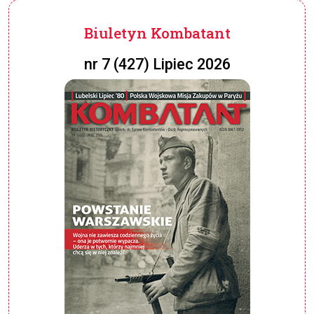
Biuletyn Kombatant
nr 7 (427) Lipiec 2026