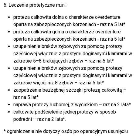
6. Leczenie protetyczne m.in.:
proteza całkowita dolna o charakterze overdenture
oparta na zabezpieczonych korzeniach - raz na 5 lat*
proteza całkowita górna o charakterze overdenture
oparta na zabezpieczonych korzeniach - raz na 5 lat*
uzupełnienie braków zębowych za pomocą protezy
częściowej włącznie z prostymi doginanymi klamrami w
zakresie 5–8 brakujących zębów – raz na 5 lat*
uzupełnienie braków zębowych za pomocą protezy
częściowej włącznie z prostymi doginanymi klamrami w
zakresie więcej niż 8 zębów – raz na 5 lat*
zaopatrzenie bezzębnej szczęki protezą całkowitą –
raz na 5 lat*
naprawa protezy ruchomej, z wyciskiem – raz na 2 lata*
całkowite podścielenie jednej protezy w sposób
pośredni – raz na 2 lata*.
* ograniczenie nie dotyczy osób po operacyjnym usunięciu