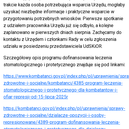
trakcie każda osoba potrzebująca wsparcia Urzędu, mogłaby
uzyskać niezbędne informacje i praktyczne wsparcie w
przygotowaniu potrzebnych wniosków. Pierwsze spotkanie
z udziałem pracownika Urzędu już się odbyło, a kolejne
zaplanowano w pierwszych dniach sierpnia. Zachęcamy do
kontaktu z Urzędem i członkami Rady w celu zgłoszenia
udziału w posiedzeniu przedstawiciela UdSKiOR.
Szczegółowy opis programu dofinansowania leczenia
stomatologicznego i protetycznego znajduje się pod linkami:
https://www.kombatanci.gov.pl/index.php/pl/uprawnienia/spr
zdrowotne-i-socjalne/kombatanci/4385-program-leczenia-
stomatologicznego-i-protetycznego-dla-kombatantow-i-
ofiar-represji-od-15-lipca-2025r
https://kombatanci.gov.pl/index.php/pl/uprawnienia/sprawy-
zdrowotne-i-socjalne/dzialacze-opozycji-i-osoby-
represjonowane/4389-program-dofinansowania-leczenia-