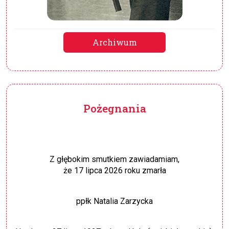
Archiwum
Pożegnania
Z głębokim smutkiem zawiadamiam,
że 17 lipca 2026 roku zmarła
ppłk Natalia Zarzycka