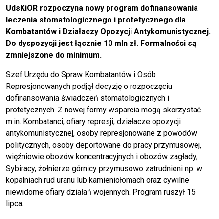
UdsKiOR rozpoczyna nowy program dofinansowania
leczenia stomatologicznego i protetycznego dla
Kombatantów i Działaczy Opozycji Antykomunistycznej.
Do dyspozycji jest łącznie 10 mln zł. Formalności są
zmniejszone do minimum.
Szef Urzędu do Spraw Kombatantów i Osób
Represjonowanych podjął decyzję o rozpoczęciu
dofinansowania świadczeń stomatologicznych i
protetycznych. Z nowej formy wsparcia mogą skorzystać
m.in. Kombatanci, ofiary represji, działacze opozycji
antykomunistycznej, osoby represjonowane z powodów
politycznych, osoby deportowane do pracy przymusowej,
więźniowie obozów koncentracyjnych i obozów zagłady,
Sybiracy, żołnierze górnicy przymusowo zatrudnieni np. w
kopalniach rud uranu lub kamieniołomach oraz cywilne
niewidome ofiary działań wojennych. Program ruszył 15
lipca.