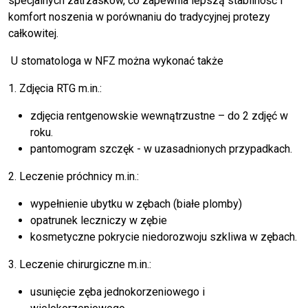
specjalnych zatrzasków, co zapewnia lepszą stabilność i
komfort noszenia w porównaniu do tradycyjnej protezy
całkowitej.
U stomatologa w NFZ można wykonać także
1. Zdjęcia RTG m.in.:
zdjęcia rentgenowskie wewnątrzustne – do 2 zdjęć w
roku.
pantomogram szczęk - w uzasadnionych przypadkach.
2. Leczenie próchnicy m.in.:
wypełnienie ubytku w zębach (białe plomby)
opatrunek leczniczy w zębie
kosmetyczne pokrycie niedorozwoju szkliwa w zębach.
3. Leczenie chirurgiczne m.in.:
usunięcie zęba jednokorzeniowego i