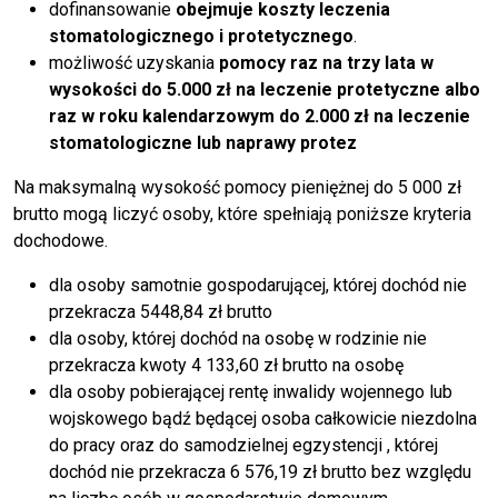
dofinansowanie
obejmuje koszty leczenia
stomatologicznego i protetycznego
.
możliwość uzyskania
pomocy raz na trzy lata w
wysokości do 5.000 zł na leczenie protetyczne albo
raz w roku kalendarzowym do 2.000 zł na leczenie
stomatologiczne lub naprawy protez
Na maksymalną wysokość pomocy pieniężnej do 5 000 zł
brutto mogą liczyć osoby, które spełniają poniższe kryteria
dochodowe.
dla osoby samotnie gospodarującej, której dochód nie
przekracza 5448,84 zł brutto
dla osoby, której dochód na osobę w rodzinie nie
przekracza kwoty 4 133,60 zł brutto na osobę
dla osoby pobierającej rentę inwalidy wojennego lub
wojskowego bądź będącej osoba całkowicie niezdolna
do pracy oraz do samodzielnej egzystencji , której
dochód nie przekracza 6 576,19 zł brutto bez względu