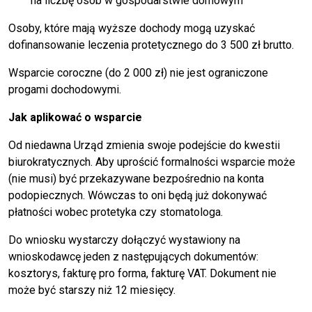
na liczbę osób w gospodarstwie domowym
Osoby, które mają wyższe dochody mogą uzyskać
dofinansowanie leczenia protetycznego do 3 500 zł brutto.
Wsparcie coroczne (do 2 000 zł) nie jest ograniczone
progami dochodowymi.
Jak aplikować o wsparcie
Od niedawna Urząd zmienia swoje podejście do kwestii
biurokratycznych. Aby uprościć formalności wsparcie może
(nie musi) być przekazywane bezpośrednio na konta
podopiecznych. Wówczas to oni będą już dokonywać
płatności wobec protetyka czy stomatologa.
Do wniosku wystarczy dołączyć wystawiony na
wnioskodawcę jeden z następujących dokumentów:
kosztorys, fakturę pro forma, fakturę VAT. Dokument nie
może być starszy niż 12 miesięcy.