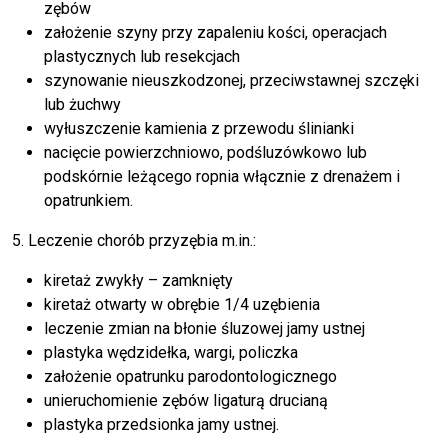
zębów
założenie szyny przy zapaleniu kości, operacjach
plastycznych lub resekcjach
szynowanie nieuszkodzonej, przeciwstawnej szczęki
lub żuchwy
wyłuszczenie kamienia z przewodu ślinianki
nacięcie powierzchniowo, podśluzówkowo lub
podskórnie leżącego ropnia włącznie z drenażem i
opatrunkiem.
5. Leczenie chorób przyzębia m.in.:
kiretaż zwykły – zamknięty
kiretaż otwarty w obrębie 1/4 uzębienia
leczenie zmian na błonie śluzowej jamy ustnej
plastyka wędzidełka, wargi, policzka
założenie opatrunku parodontologicznego
unieruchomienie zębów ligaturą drucianą
plastyka przedsionka jamy ustnej.