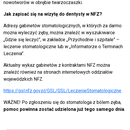
nowotworów w obrębie twarzoczaszki.
Jak zapisać się na wizytę do dentysty w NFZ?
Adresy gabinetów stomatologicznych, w których za darmo
można wyleczyć zęby, można znaleźć w wyszukiwarce
„Gdzie się leczyć”, w zakładce „Przychodnie i szpitale” –
leczenie stomatologiczne lub w „Informatorze o Terminach
Leczenia”.
Aktualny wykaz gabinetów z kontraktami NFZ można
znaleźć również na stronach internetowych oddziałów
wojewódzkich NFZ.
https://gsl.nfz.gov.pl/GSL/GSL/LeczenieStomatologiczne
WAŻNE! Po zgłoszeniu się do stomatologa z bólem zęba,
pomoc powinna zostać udzielona już tego samego dnia
.