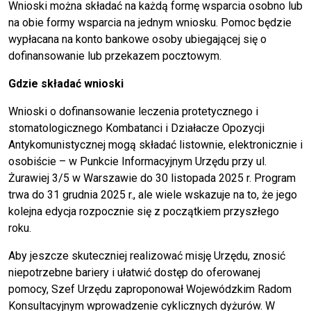
Wnioski można składać na każdą formę wsparcia osobno lub
na obie formy wsparcia na jednym wniosku. Pomoc będzie
wypłacana na konto bankowe osoby ubiegającej się o
dofinansowanie lub przekazem pocztowym.
Gdzie składać wnioski
Wnioski o dofinansowanie leczenia protetycznego i
stomatologicznego Kombatanci i Działacze Opozycji
Antykomunistycznej mogą składać listownie, elektronicznie i
osobiście – w Punkcie Informacyjnym Urzędu przy ul.
Żurawiej 3/5 w Warszawie do 30 listopada 2025 r. Program
trwa do 31 grudnia 2025 r., ale wiele wskazuje na to, że jego
kolejna edycja rozpocznie się z początkiem przyszłego
roku.
Aby jeszcze skuteczniej realizować misję Urzędu, znosić
niepotrzebne bariery i ułatwić dostęp do oferowanej
pomocy, Szef Urzędu zaproponował Wojewódzkim Radom
Konsultacyjnym wprowadzenie cyklicznych dyżurów. W