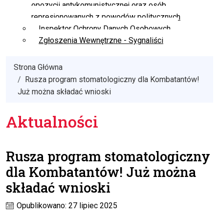
opozycji antykomunistycznej oraz osób
represjonowanych z powodów politycznych
Inspektor Ochrony Danych Osobowych
Zgłoszenia Wewnętrzne - Sygnaliści
Strona Główna
Rusza program stomatologiczny dla Kombatantów!
Już można składać wnioski
Aktualności
Rusza program stomatologiczny
dla Kombatantów! Już można
składać wnioski
Opublikowano: 27 lipiec 2025