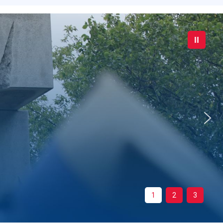
1
2
3