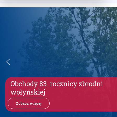
Obchody 83. rocznicy zbrodni
wołyńskiej
Zobacz więcej