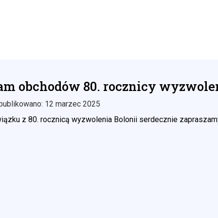
am obchodów 80. rocznicy wyzwolen
publikowano: 12 marzec 2025
iązku z 80. rocznicą wyzwolenia Bolonii serdecznie zapraszamy 