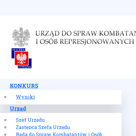
Wybierz swój język
KONKURS
Wyniki
Urząd
Szef Urzędu
Zastępca Szefa Urzędu
Rada do Spraw Kombatantów i Osób