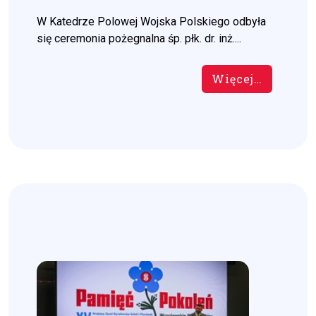
W Katedrze Polowej Wojska Polskiego odbyła
się ceremonia pożegnalna śp. płk. dr. inż....
Więcej…