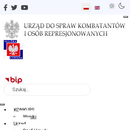
Wybierz swój język
Szukaj
KONKURS
Wyniki
Urząd