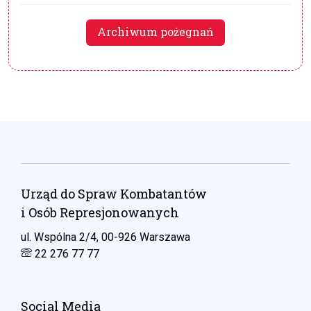
Archiwum pożegnań
Urząd do Spraw Kombatantów
i Osób Represjonowanych
ul. Wspólna 2/4, 00-926 Warszawa
22 276 77 77
Social Media