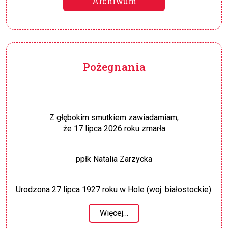
Archiwum
Pożegnania
Z głębokim smutkiem zawiadamiam,
że 17 lipca 2026 roku zmarła
ppłk Natalia Zarzycka
Urodzona 27 lipca 1927 roku w Hole (woj. białostockie).
Więcej…