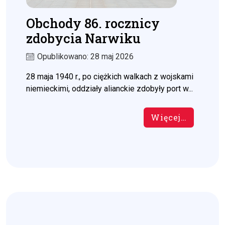
Obchody 86. rocznicy
zdobycia Narwiku
Opublikowano: 28 maj 2026
28 maja 1940 r., po ciężkich walkach z wojskami
niemieckimi, oddziały alianckie zdobyły port w...
Więcej…