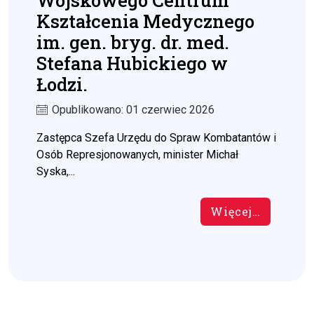
Wojskowego Centrum
Kształcenia Medycznego
im. gen. bryg. dr. med.
Stefana Hubickiego w
Łodzi.
Opublikowano: 01 czerwiec 2026
Zastępca Szefa Urzędu do Spraw Kombatantów i
Osób Represjonowanych, minister Michał
Syska,...
Więcej…